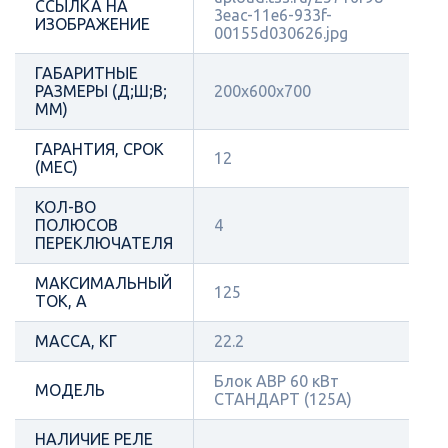
ССЫЛКА НА
3eac-11e6-933f-
ИЗОБРАЖЕНИЕ
00155d030626.jpg
ГАБАРИТНЫЕ
РАЗМЕРЫ (Д;Ш;В;
200х600х700
ММ)
ГАРАНТИЯ, СРОК
12
(МЕС)
КОЛ-ВО
ПОЛЮСОВ
4
ПЕРЕКЛЮЧАТЕЛЯ
МАКСИМАЛЬНЫЙ
125
ТОК, А
МАССА, КГ
22.2
Блок АВР 60 кВт
МОДЕЛЬ
СТАНДАРТ (125А)
НАЛИЧИЕ РЕЛЕ