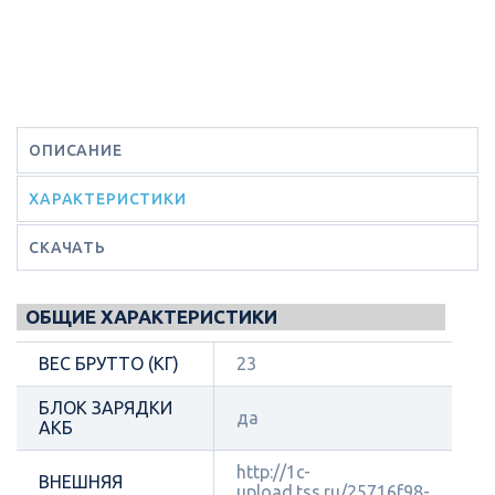
ОПИСАНИЕ
ХАРАКТЕРИСТИКИ
СКАЧАТЬ
ОБЩИЕ ХАРАКТЕРИСТИКИ
ВЕС БРУТТО (КГ)
23
БЛОК ЗАРЯДКИ
да
АКБ
http://1c-
ВНЕШНЯЯ
upload.tss.ru/25716f98-