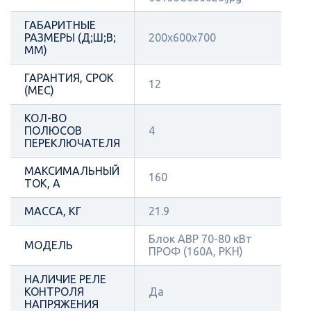
ГАБАРИТНЫЕ
РАЗМЕРЫ (Д;Ш;В;
200х600х700
ММ)
ГАРАНТИЯ, СРОК
12
(МЕС)
КОЛ-ВО
ПОЛЮСОВ
4
ПЕРЕКЛЮЧАТЕЛЯ
МАКСИМАЛЬНЫЙ
160
ТОК, А
МАССА, КГ
21.9
Блок АВР 70-80 кВт
МОДЕЛЬ
ПРОФ (160А, РКН)
НАЛИЧИЕ РЕЛЕ
КОНТРОЛЯ
Да
НАПРЯЖЕНИЯ