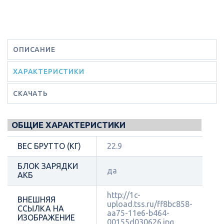
ОПИСАНИЕ
ХАРАКТЕРИСТИКИ
СКАЧАТЬ
ОБЩИЕ ХАРАКТЕРИСТИКИ
ВЕС БРУТТО (КГ)
22.9
БЛОК ЗАРЯДКИ
да
АКБ
http://1c-
ВНЕШНЯЯ
upload.tss.ru/ff8bc858-
ССЫЛКА НА
aa75-11e6-b464-
ИЗОБРАЖЕНИЕ
00155d030626.jpg