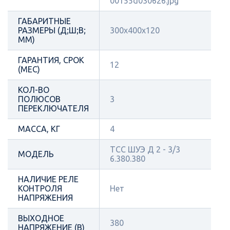
00155d030626.jpg
ГАБАРИТНЫЕ
РАЗМЕРЫ (Д;Ш;В;
300х400х120
ММ)
ГАРАНТИЯ, СРОК
12
(МЕС)
КОЛ-ВО
ПОЛЮСОВ
3
ПЕРЕКЛЮЧАТЕЛЯ
МАССА, КГ
4
ТСС ШУЭ Д 2 - 3/3
МОДЕЛЬ
6.380.380
НАЛИЧИЕ РЕЛЕ
КОНТРОЛЯ
Нет
НАПРЯЖЕНИЯ
ВЫХОДНОЕ
380
НАПРЯЖЕНИЕ (В)