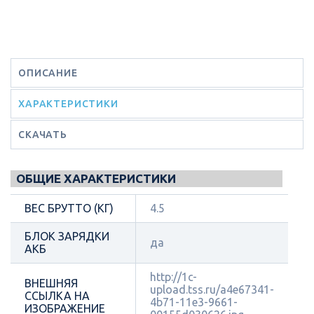
ОПИСАНИЕ
ХАРАКТЕРИСТИКИ
СКАЧАТЬ
ОБЩИЕ ХАРАКТЕРИСТИКИ
ВЕС БРУТТО (КГ)
4.5
БЛОК ЗАРЯДКИ
да
АКБ
http://1c-
ВНЕШНЯЯ
upload.tss.ru/a4e67341-
ССЫЛКА НА
4b71-11e3-9661-
ИЗОБРАЖЕНИЕ