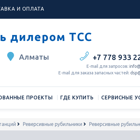
АВКА И ОПЛАТА
ь дилером ТСС
Алматы
+7 778 933 2
Е-mail для запросов:
info@
Е-mail для заказа запасных частей:
dsp@
ОВАННЫЕ ПРОЕКТЫ
ГДЕ КУПИТЬ
СЕРВИСНЫЕ У
танций
Реверсивные рубильники
Реверсивные рубиль