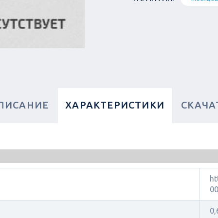
ПИСАНИЕ
ХАРАКТЕРИСТИКИ
СКАЧА
ht
00
0,