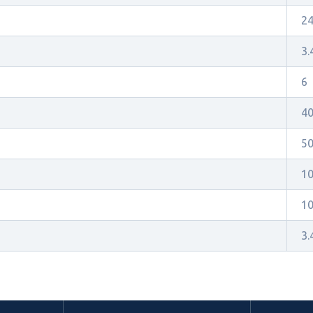
2
3.
6
4
5
1
1
3.