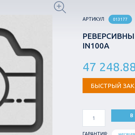
АРТИКУЛ
013177
РЕВЕРСИВНЫЙ
IN100A
47 248.8
БЫСТРЫЙ ЗАК
В
ГАРАНТИЯ:
месяце