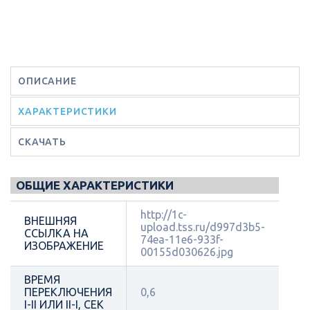
ОПИСАНИЕ
ХАРАКТЕРИСТИКИ
СКАЧАТЬ
ОБЩИЕ ХАРАКТЕРИСТИКИ
http://1c-
ВНЕШНЯЯ
upload.tss.ru/d997d3b5-
ССЫЛКА НА
74ea-11e6-933f-
ИЗОБРАЖЕНИЕ
00155d030626.jpg
ВРЕМЯ
ПЕРЕКЛЮЧЕНИЯ
0,6
I-II ИЛИ II-I, СЕК