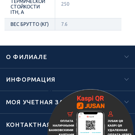
ТЕРМИЧЕСКОЙ
250
СТОЙКОСТИ
ITH, A
ВЕС БРУТТО (КГ)
7.6
О ФИЛИАЛЕ
ИНФОРМАЦИЯ
Х
МОЯ УЧЕТНАЯ ЗАПИСЬ
КОНТАКТНАЯ ИНФОРМАЦИЯ