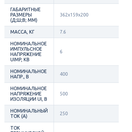
ГАБАРИТНЫЕ
РАЗМЕРЫ
362х159х200
(Д;Ш;В; ММ)
МАССА, КГ
7.6
НОМИНАЛЬНОЕ
ИМПУЛЬСНОЕ
6
НАПРЯЖЕНИЕ
UIMP, КВ
НОМИНАЛЬНОЕ
400
НАПР., В
НОМИНАЛЬНОЕ
НАПРЯЖЕНИЕ
500
ИЗОЛЯЦИИ UI, В
НОМИНАЛЬНЫЙ
250
ТОК (А)
ТОК