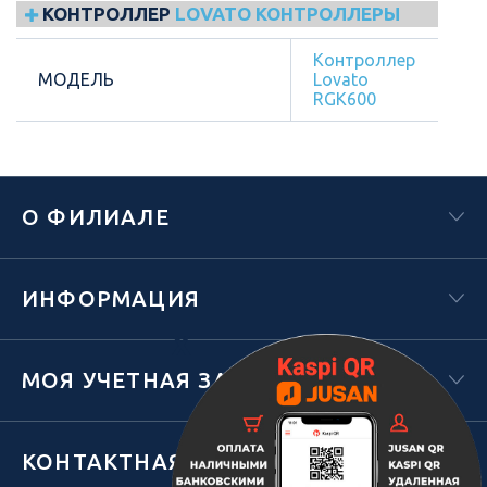
КОНТРОЛЛЕР
LOVATO КОНТРОЛЛЕРЫ
Контроллер
МОДЕЛЬ
Lovato
RGK600
О ФИЛИАЛЕ
ИНФОРМАЦИЯ
Х
МОЯ УЧЕТНАЯ ЗАПИСЬ
КОНТАКТНАЯ ИНФОРМАЦИЯ