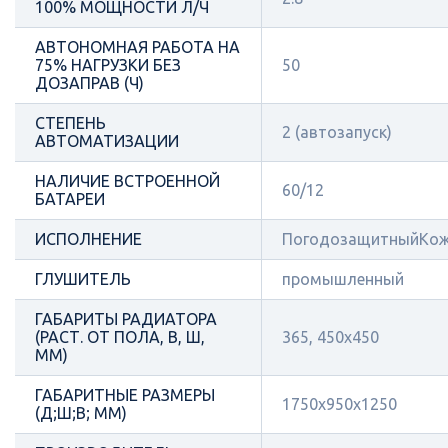
100% МОЩНОСТИ Л/Ч
АВТОНОМНАЯ РАБОТА НА
75% НАГРУЗКИ БЕЗ
50
ДОЗАПРАВ (Ч)
СТЕПЕНЬ
2 (автозапуск)
АВТОМАТИЗАЦИИ
НАЛИЧИЕ ВСТРОЕННОЙ
60/12
БАТАРЕИ
ИСПОЛНЕНИЕ
ПогодозащитныйКож
ГЛУШИТЕЛЬ
промышленный
ГАБАРИТЫ РАДИАТОРА
(РАСТ. ОТ ПОЛА, В, Ш,
365, 450x450
ММ)
ГАБАРИТНЫЕ РАЗМЕРЫ
1750x950x1250
(Д;Ш;В; ММ)