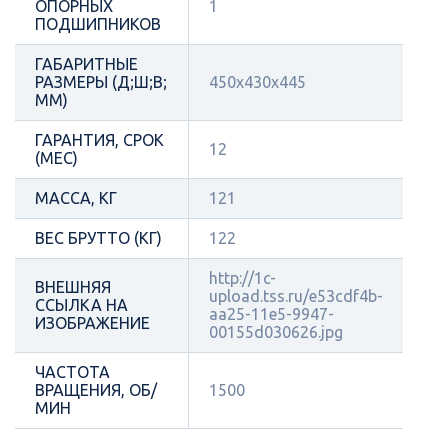
ОПОРНЫХ
1
ПОДШИПНИКОВ
ГАБАРИТНЫЕ
РАЗМЕРЫ (Д;Ш;В;
450x430x445
ММ)
ГАРАНТИЯ, СРОК
12
(МЕС)
МАССА, КГ
121
ВЕС БРУТТО (КГ)
122
http://1c-
ВНЕШНЯЯ
upload.tss.ru/e53cdf4b-
ССЫЛКА НА
aa25-11e5-9947-
ИЗОБРАЖЕНИЕ
00155d030626.jpg
ЧАСТОТА
ВРАЩЕНИЯ, ОБ/
1500
МИН