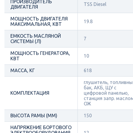
ПРОИЗВОДИТЕЛЬ
TSS Diesel
ДВИГАТЕЛЯ
МОЩНОСТЬ ДВИГАТЕЛЯ
19.8
МАКСИМАЛЬНАЯ, КВТ
ЕМКОСТЬ МАСЛЯНОЙ
7
СИСТЕМЫ (Л)
МОЩНОСТЬ ГЕНЕРАТОРА,
10
КВТ
МАССА, КГ
618
глушитель, топливны
бак, АКБ, ЩУ с
КОМПЛЕКТАЦИЯ
цифровой панелью,
станция запр. масло
ОЖ
ВЫСОТА РАМЫ (ММ)
150
НАПРЯЖЕНИЕ БОРТОВОГО
ЭЛЕКТРООБОРУДОВАНИЯ,
12