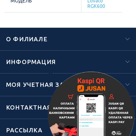
МОДЕЛЬ
Lovato
RGK600
О ФИЛИАЛЕ
ИНФОРМАЦИЯ
Х
МОЯ УЧЕТНАЯ ЗАПИСЬ
КОНТАКТНАЯ ИНФОРМАЦИЯ
РАССЫЛКА