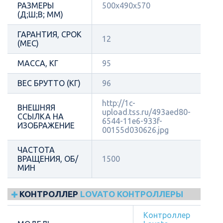
РАЗМЕРЫ
500x490x570
(Д;Ш;В; ММ)
ГАРАНТИЯ, СРОК
12
(МЕС)
МАССА, КГ
95
ВЕС БРУТТО (КГ)
96
http://1c-
ВНЕШНЯЯ
upload.tss.ru/493aed80-
ССЫЛКА НА
6544-11e6-933f-
ИЗОБРАЖЕНИЕ
00155d030626.jpg
ЧАСТОТА
ВРАЩЕНИЯ, ОБ/
1500
МИН
КОНТРОЛЛЕР
LOVATO КОНТРОЛЛЕРЫ
Контроллер