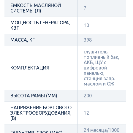
ЕМКОСТЬ МАСЛЯНОЙ
7
СИСТЕМЫ (Л)
МОЩНОСТЬ ГЕНЕРАТОРА,
10
КВТ
МАССА, КГ
398
глушитель,
топливный бак,
АКБ, ЩУ с
КОМПЛЕКТАЦИЯ
цифровой
панелью,
станция запр.
маслом и ОЖ
ВЫСОТА РАМЫ (ММ)
200
НАПРЯЖЕНИЕ БОРТОВОГО
ЭЛЕКТРООБОРУДОВАНИЯ,
12
(В)
24 месяца/1000
ГАРАНТИЯ, СРОК (МЕС)