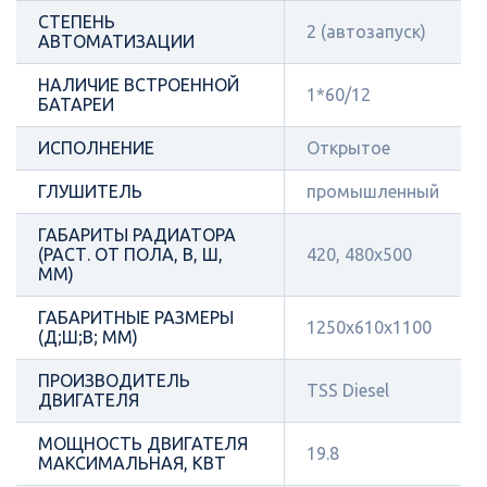
СТЕПЕНЬ
2 (автозапуск)
АВТОМАТИЗАЦИИ
НАЛИЧИЕ ВСТРОЕННОЙ
1*60/12
БАТАРЕИ
ИСПОЛНЕНИЕ
Открытое
ГЛУШИТЕЛЬ
промышленный
ГАБАРИТЫ РАДИАТОРА
(РАСТ. ОТ ПОЛА, В, Ш,
420, 480х500
ММ)
ГАБАРИТНЫЕ РАЗМЕРЫ
1250x610x1100
(Д;Ш;В; ММ)
ПРОИЗВОДИТЕЛЬ
TSS Diesel
ДВИГАТЕЛЯ
МОЩНОСТЬ ДВИГАТЕЛЯ
19.8
МАКСИМАЛЬНАЯ, КВТ