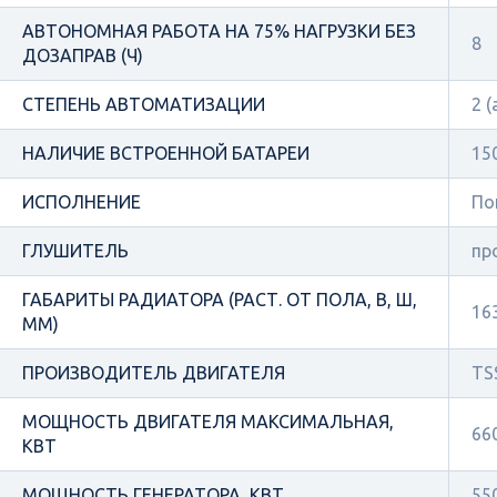
АВТОНОМНАЯ РАБОТА НА 75% НАГРУЗКИ БЕЗ
8
ДОЗАПРАВ (Ч)
СТЕПЕНЬ АВТОМАТИЗАЦИИ
2 
НАЛИЧИЕ ВСТРОЕННОЙ БАТАРЕИ
15
ИСПОЛНЕНИЕ
По
ГЛУШИТЕЛЬ
пр
ГАБАРИТЫ РАДИАТОРА (РАСТ. ОТ ПОЛА, В, Ш,
16
ММ)
ПРОИЗВОДИТЕЛЬ ДВИГАТЕЛЯ
TSS
МОЩНОСТЬ ДВИГАТЕЛЯ МАКСИМАЛЬНАЯ,
66
КВТ
МОЩНОСТЬ ГЕНЕРАТОРА, КВТ
55