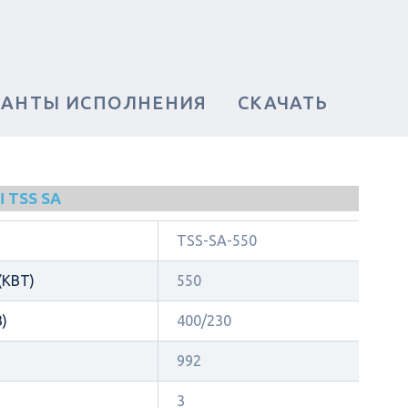
ИАНТЫ ИСПОЛНЕНИЯ
СКАЧАТЬ
 TSS SA
TSS-SA-550
КВТ)
550
)
400/230
992
3