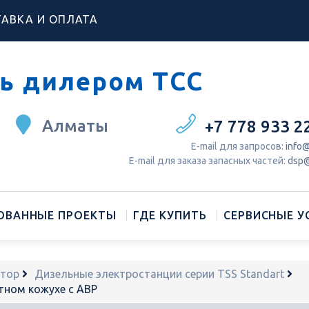
АВКА И ОПЛАТА
ь дилером ТСС
Алматы
+7 778 933 2
Е-mail для запросов:
info@
Е-mail для заказа запасных частей:
dsp@
ОВАННЫЕ ПРОЕКТЫ
ГДЕ КУПИТЬ
СЕРВИСНЫЕ У
атор
Дизельные электростанции серии TSS Standart
тном кожухе с АВР