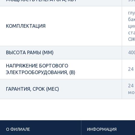
гл
ба
КОМПЛЕКТАЦИЯ
ци
ст
О
ВЫСОТА РАМЫ (ММ)
40
НАПРЯЖЕНИЕ БОРТОВОГО
24
ЭЛЕКТРООБОРУДОВАНИЯ, (В)
24
ГАРАНТИЯ, СРОК (МЕС)
мо
О ФИЛИАЛЕ
ИНФОРМАЦИЯ