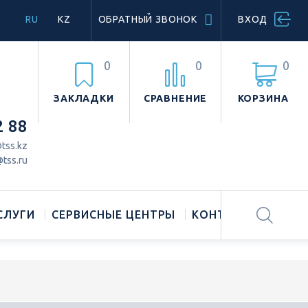
RU
KZ
ОБРАТНЫЙ ЗВОНОК
ВХОД
0
0
0
ЗАКЛАДКИ
СРАВНЕНИЕ
КОРЗИНА
2 88
tss.kz
tss.ru
СЛУГИ
СЕРВИСНЫЕ ЦЕНТРЫ
КОНТАКТЫ