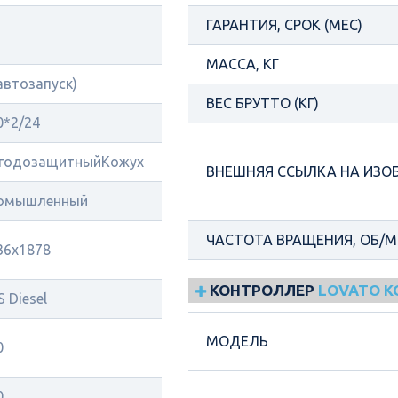
ГАРАНТИЯ, СРОК (МЕС)
МАССА, КГ
(автозапуск)
ВЕС БРУТТО (КГ)
0*2/24
годозащитныйКожух
ВНЕШНЯЯ ССЫЛКА НА ИЗО
омышленный
ЧАСТОТА ВРАЩЕНИЯ, ОБ/
36х1878
КОНТРОЛЛЕР
LOVATO 
 Diesel
МОДЕЛЬ
0
0