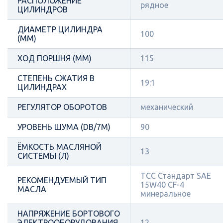
РАСПОЛОЖЕНИЕ
рядное
ЦИЛИНДРОВ
ДИАМЕТР ЦИЛИНДРА
100
(ММ)
ХОД ПОРШНЯ (ММ)
115
СТЕПЕНЬ СЖАТИЯ В
19:1
ЦИЛИНДРАХ
РЕГУЛЯТОР ОБОРОТОВ
механический
УРОВЕНЬ ШУМА (DB/7М)
90
ЁМКОСТЬ МАСЛЯНОЙ
13
СИСТЕМЫ (Л)
ТСС Стандарт SAE
РЕКОМЕНДУЕМЫЙ ТИП
15W40 CF-4
МАСЛА
минеральное
НАПРЯЖЕНИЕ БОРТОВОГО
ЭЛЕКТРООБОРУДОВАНИЯ,
12