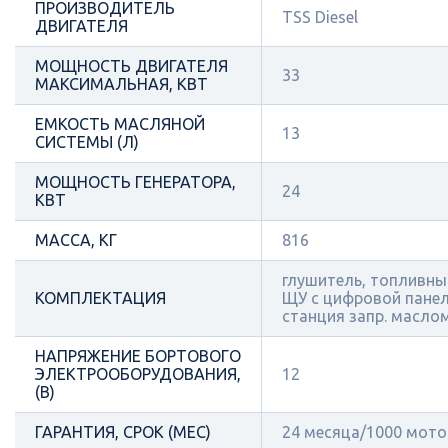
ПРОИЗВОДИТЕЛЬ
TSS Diesel
ДВИГАТЕЛЯ
МОЩНОСТЬ ДВИГАТЕЛЯ
33
МАКСИМАЛЬНАЯ, КВТ
ЕМКОСТЬ МАСЛЯНОЙ
13
СИСТЕМЫ (Л)
МОЩНОСТЬ ГЕНЕРАТОРА,
24
КВТ
МАССА, КГ
816
глушитель, топливный
КОМПЛЕКТАЦИЯ
ЩУ с цифровой пане
станция запр. масло
НАПРЯЖЕНИЕ БОРТОВОГО
ЭЛЕКТРООБОРУДОВАНИЯ,
12
(В)
ГАРАНТИЯ, СРОК (МЕС)
24 месяца/1000 мот