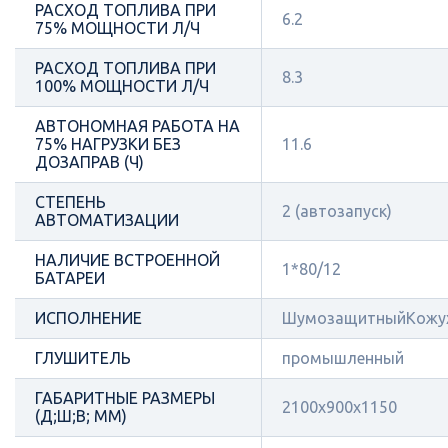
РАСХОД ТОПЛИВА ПРИ
6.2
75% МОЩНОСТИ Л/Ч
РАСХОД ТОПЛИВА ПРИ
8.3
100% МОЩНОСТИ Л/Ч
АВТОНОМНАЯ РАБОТА НА
75% НАГРУЗКИ БЕЗ
11.6
ДОЗАПРАВ (Ч)
СТЕПЕНЬ
2 (автозапуск)
АВТОМАТИЗАЦИИ
НАЛИЧИЕ ВСТРОЕННОЙ
1*80/12
БАТАРЕИ
ИСПОЛНЕНИЕ
ШумозащитныйКожу
ГЛУШИТЕЛЬ
промышленный
ГАБАРИТНЫЕ РАЗМЕРЫ
2100x900x1150
(Д;Ш;В; ММ)