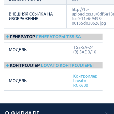
http://1c-
ВНЕШНЯЯ ССЫЛКА НА
upload.tss.ru/8df6a18
ИЗОБРАЖЕНИЕ
fce0-11e6-9493-
00155d030626.jpg
ГЕНЕРАТОР
ГЕНЕРАТОРЫ TSS SA
TSS-SA-24
МОДЕЛЬ
(B) SAE 3/10
КОНТРОЛЛЕР
LOVATO КОНТРОЛЛЕРЫ
Контроллер
МОДЕЛЬ
Lovato
RGK600
О ФИЛИАЛЕ