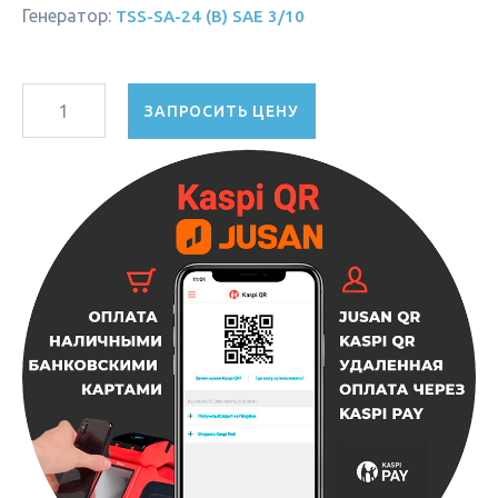
Генератор:
TSS-SA-24 (B) SAE 3/10
ЗАПРОСИТЬ ЦЕНУ