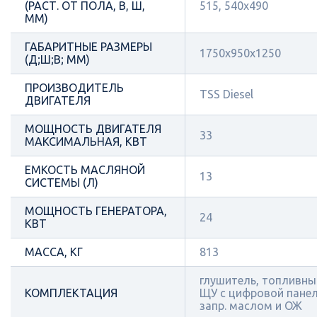
(РАСТ. ОТ ПОЛА, В, Ш,
515, 540х490
ММ)
ГАБАРИТНЫЕ РАЗМЕРЫ
1750x950x1250
(Д;Ш;В; ММ)
ПРОИЗВОДИТЕЛЬ
TSS Diesel
ДВИГАТЕЛЯ
МОЩНОСТЬ ДВИГАТЕЛЯ
33
МАКСИМАЛЬНАЯ, КВТ
ЕМКОСТЬ МАСЛЯНОЙ
13
СИСТЕМЫ (Л)
МОЩНОСТЬ ГЕНЕРАТОРА,
24
КВТ
МАССА, КГ
813
глушитель, топливный
КОМПЛЕКТАЦИЯ
ЩУ с цифровой панел
запр. маслом и ОЖ