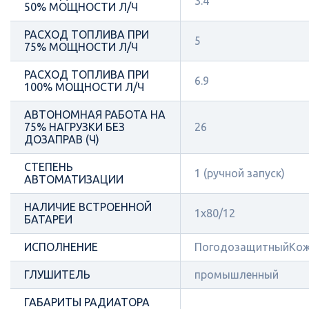
3.4
50% МОЩНОСТИ Л/Ч
РАСХОД ТОПЛИВА ПРИ
5
75% МОЩНОСТИ Л/Ч
РАСХОД ТОПЛИВА ПРИ
6.9
100% МОЩНОСТИ Л/Ч
АВТОНОМНАЯ РАБОТА НА
75% НАГРУЗКИ БЕЗ
26
ДОЗАПРАВ (Ч)
СТЕПЕНЬ
1 (ручной запуск)
АВТОМАТИЗАЦИИ
НАЛИЧИЕ ВСТРОЕННОЙ
1х80/12
БАТАРЕИ
ИСПОЛНЕНИЕ
ПогодозащитныйКож
ГЛУШИТЕЛЬ
промышленный
ГАБАРИТЫ РАДИАТОРА