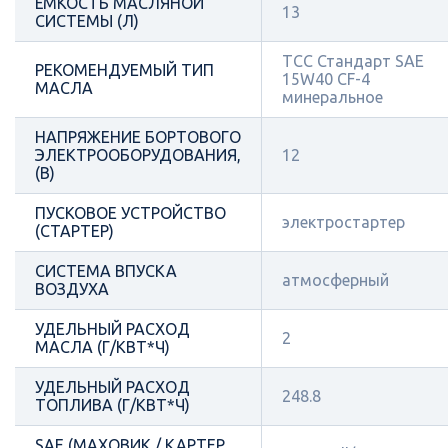
ЁМКОСТЬ МАСЛЯНОЙ
13
СИСТЕМЫ (Л)
ТСС Стандарт SAE
РЕКОМЕНДУЕМЫЙ ТИП
15W40 CF-4
МАСЛА
минеральное
НАПРЯЖЕНИЕ БОРТОВОГО
ЭЛЕКТРООБОРУДОВАНИЯ,
12
(В)
ПУСКОВОЕ УСТРОЙСТВО
электростартер
(СТАРТЕР)
СИСТЕМА ВПУСКА
атмосферный
ВОЗДУХА
УДЕЛЬНЫЙ РАСХОД
2
МАСЛА (Г/КВТ*Ч)
УДЕЛЬНЫЙ РАСХОД
248.8
ТОПЛИВА (Г/КВТ*Ч)
SAE (МАХОВИК / КАРТЕР