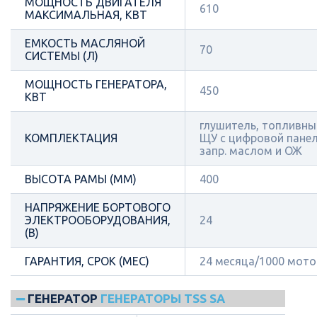
МОЩНОСТЬ ДВИГАТЕЛЯ
610
МАКСИМАЛЬНАЯ, КВТ
ЕМКОСТЬ МАСЛЯНОЙ
70
СИСТЕМЫ (Л)
МОЩНОСТЬ ГЕНЕРАТОРА,
450
КВТ
глушитель, топливный
КОМПЛЕКТАЦИЯ
ЩУ с цифровой панел
запр. маслом и ОЖ
ВЫСОТА РАМЫ (ММ)
400
НАПРЯЖЕНИЕ БОРТОВОГО
ЭЛЕКТРООБОРУДОВАНИЯ,
24
(В)
ГАРАНТИЯ, СРОК (МЕС)
24 месяца/1000 мот
ГЕНЕРАТОР
ГЕНЕРАТОРЫ TSS SA