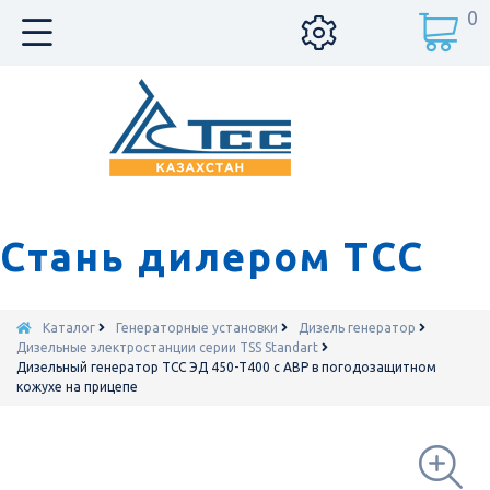
0
Стань дилером ТСС
Каталог
Генераторные установки
Дизель генератор
Дизельные электростанции серии TSS Standart
Дизельный генератор ТСС ЭД 450-Т400 с АВР в погодозащитном
кожухе на прицепе