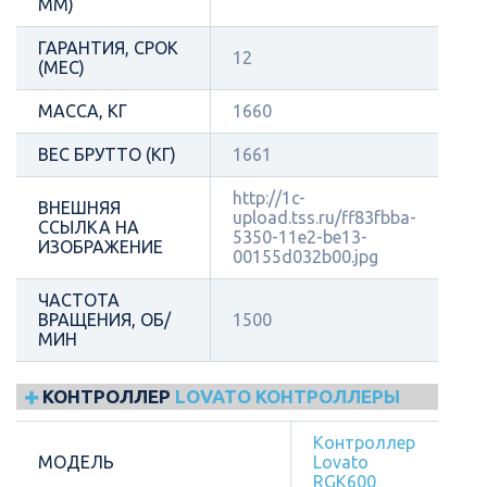
ММ)
ГАРАНТИЯ, СРОК
12
(МЕС)
МАССА, КГ
1660
ВЕС БРУТТО (КГ)
1661
http://1c-
ВНЕШНЯЯ
upload.tss.ru/ff83fbba-
ССЫЛКА НА
5350-11e2-be13-
ИЗОБРАЖЕНИЕ
00155d032b00.jpg
ЧАСТОТА
ВРАЩЕНИЯ, ОБ/
1500
МИН
КОНТРОЛЛЕР
LOVATO КОНТРОЛЛЕРЫ
Контроллер
МОДЕЛЬ
Lovato
RGK600