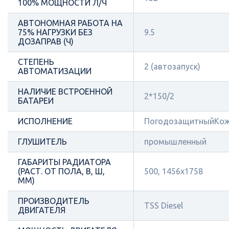
100% МОЩНОСТИ Л/Ч
АВТОНОМНАЯ РАБОТА НА
75% НАГРУЗКИ БЕЗ
9.5
ДОЗАПРАВ (Ч)
СТЕПЕНЬ
2 (автозапуск)
АВТОМАТИЗАЦИИ
НАЛИЧИЕ ВСТРОЕННОЙ
2*150/2
БАТАРЕИ
ИСПОЛНЕНИЕ
ПогодозащитныйКож
ГЛУШИТЕЛЬ
промышленный
ГАБАРИТЫ РАДИАТОРА
(РАСТ. ОТ ПОЛА, В, Ш,
500, 1456x1758
ММ)
ПРОИЗВОДИТЕЛЬ
TSS Diesel
ДВИГАТЕЛЯ