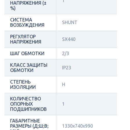
1
НАПРЯЖЕНИЯ (±
%)
СИСТЕМА
SHUNT
ВОЗБУЖДЕНИЯ
РЕГУЛЯТОР
SX440
НАПРЯЖЕНИЯ
ШАГ ОБМОТКИ
2/3
КЛАСС ЗАЩИТЫ
IP23
ОБМОТКИ
СТЕПЕНЬ
Н
ИЗОЛЯЦИИ
КОЛИЧЕСТВО
ОПОРНЫХ
1
ПОДШИПНИКОВ
ГАБАРИТНЫЕ
РАЗМЕРЫ (Д;Ш;В;
1330x740x990