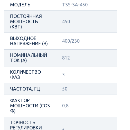
МОДЕЛЬ
TSS-SA-450
ПОСТОЯННАЯ
МОЩНОСТЬ
450
(КВТ)
ВЫХОДНОЕ
400/230
НАПРЯЖЕНИЕ (В)
НОМИНАЛЬНЫЙ
812
ТОК (А)
КОЛИЧЕСТВО
3
ФАЗ
ЧАСТОТА, ГЦ
50
ФАКТОР
МОЩНОСТИ (COS
0,8
Φ)
ТОЧНОСТЬ
РЕГУЛИРОВКИ