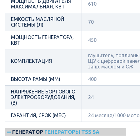
МОЩНОСТЬ ДВИГАТЕЛЯ
610
МАКСИМАЛЬНАЯ, КВТ
ЕМКОСТЬ МАСЛЯНОЙ
70
СИСТЕМЫ (Л)
МОЩНОСТЬ ГЕНЕРАТОРА,
450
КВТ
глушитель, топливный
КОМПЛЕКТАЦИЯ
ЩУ с цифровой панел
запр. маслом и ОЖ
ВЫСОТА РАМЫ (ММ)
400
НАПРЯЖЕНИЕ БОРТОВОГО
ЭЛЕКТРООБОРУДОВАНИЯ,
24
(В)
ГАРАНТИЯ, СРОК (МЕС)
24 месяца/1000 мот
ГЕНЕРАТОР
ГЕНЕРАТОРЫ TSS SA