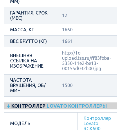
ММ)
ГАРАНТИЯ, СРОК
12
(МЕС)
МАССА, КГ
1660
ВЕС БРУТТО (КГ)
1661
http://1c-
ВНЕШНЯЯ
upload.tss.ru/ff83fbba-
ССЫЛКА НА
5350-11e2-be13-
ИЗОБРАЖЕНИЕ
00155d032b00.jpg
ЧАСТОТА
ВРАЩЕНИЯ, ОБ/
1500
МИН
КОНТРОЛЛЕР
LOVATO КОНТРОЛЛЕРЫ
Контроллер
МОДЕЛЬ
Lovato
RGK600