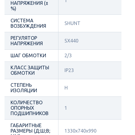
1
НАПРЯЖЕНИЯ (±
%)
СИСТЕМА
SHUNT
ВОЗБУЖДЕНИЯ
РЕГУЛЯТОР
SX440
НАПРЯЖЕНИЯ
ШАГ ОБМОТКИ
2/3
КЛАСС ЗАЩИТЫ
IP23
ОБМОТКИ
СТЕПЕНЬ
Н
ИЗОЛЯЦИИ
КОЛИЧЕСТВО
ОПОРНЫХ
1
ПОДШИПНИКОВ
ГАБАРИТНЫЕ
РАЗМЕРЫ (Д;Ш;В;
1330x740x990