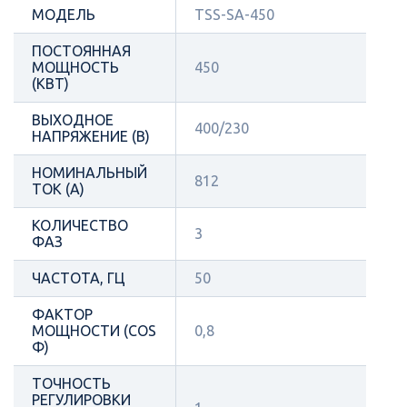
МОДЕЛЬ
TSS-SA-450
ПОСТОЯННАЯ
МОЩНОСТЬ
450
(КВТ)
ВЫХОДНОЕ
400/230
НАПРЯЖЕНИЕ (В)
НОМИНАЛЬНЫЙ
812
ТОК (А)
КОЛИЧЕСТВО
3
ФАЗ
ЧАСТОТА, ГЦ
50
ФАКТОР
МОЩНОСТИ (COS
0,8
Φ)
ТОЧНОСТЬ
РЕГУЛИРОВКИ