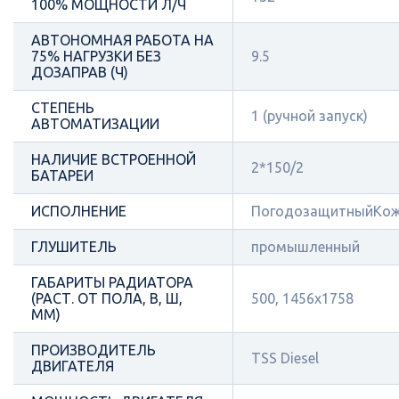
100% МОЩНОСТИ Л/Ч
АВТОНОМНАЯ РАБОТА НА
75% НАГРУЗКИ БЕЗ
9.5
ДОЗАПРАВ (Ч)
СТЕПЕНЬ
1 (ручной запуск)
АВТОМАТИЗАЦИИ
НАЛИЧИЕ ВСТРОЕННОЙ
2*150/2
БАТАРЕИ
ИСПОЛНЕНИЕ
ПогодозащитныйКож
ГЛУШИТЕЛЬ
промышленный
ГАБАРИТЫ РАДИАТОРА
(РАСТ. ОТ ПОЛА, В, Ш,
500, 1456x1758
ММ)
ПРОИЗВОДИТЕЛЬ
TSS Diesel
ДВИГАТЕЛЯ