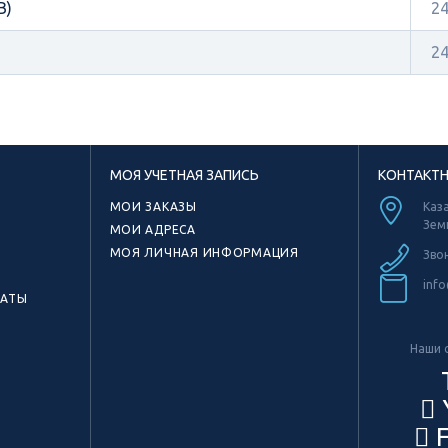
В)
2
2
МОЯ УЧЕТНАЯ ЗАПИСЬ
КОНТАКТ
МОИ ЗАКАЗЫ
Каза
Зем
МОИ АДРЕСА
МОЯ ЛИЧНАЯ ИНФОРМАЦИЯ
Зво
info
КАТЫ
Наши с
F