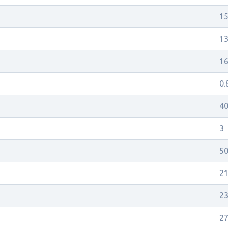
1
1
1
0.
4
3
5
2
2
2