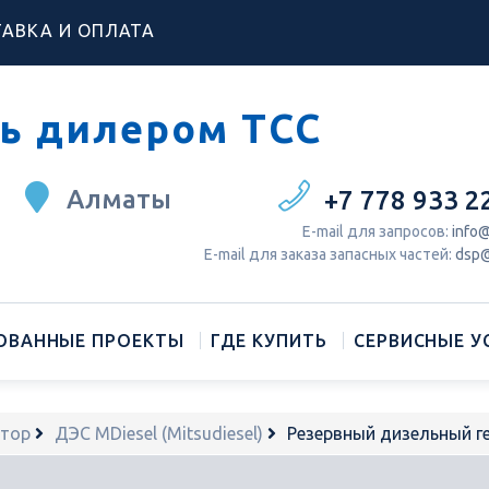
АВКА И ОПЛАТА
ь дилером ТСС
Алматы
+7 778 933 2
Е-mail для запросов:
info@
Е-mail для заказа запасных частей:
dsp@
ОВАННЫЕ ПРОЕКТЫ
ГДЕ КУПИТЬ
СЕРВИСНЫЕ У
атор
ДЭС MDiesel (Mitsudiesel)
Резервный дизельный 