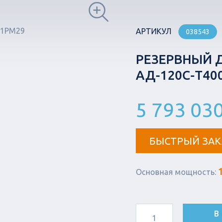
АРТИКУЛ
038543
РЕЗЕРВНЫЙ 
АД-120С-Т40
5 793 030
БЫСТРЫЙ ЗАК
Основная мощность:
В