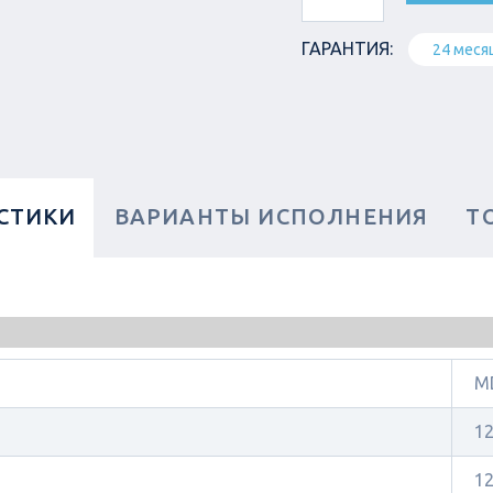
ГАРАНТИЯ:
24 меся
СТИКИ
ВАРИАНТЫ ИСПОЛНЕНИЯ
Т
MD
1
1