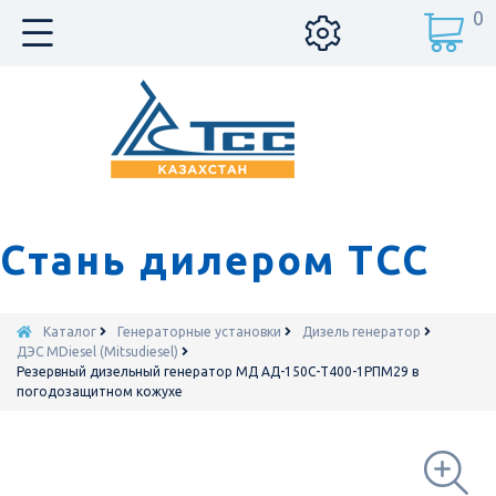
0
Стань дилером ТСС
Каталог
Генераторные установки
Дизель генератор
ДЭС MDiesel (Mitsudiesel)
Резервный дизельный генератор МД АД-150С-Т400-1РПМ29 в
погодозащитном кожухе