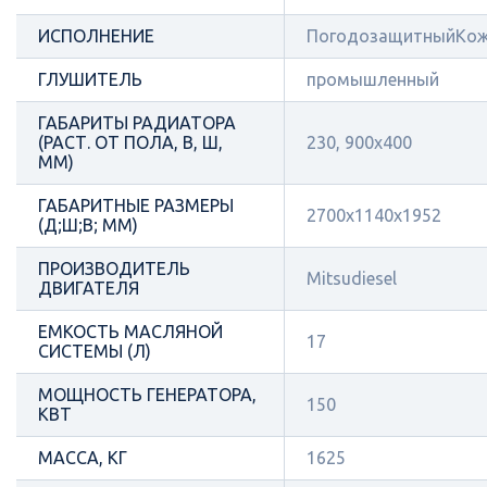
ИСПОЛНЕНИЕ
ПогодозащитныйКож
ГЛУШИТЕЛЬ
промышленный
ГАБАРИТЫ РАДИАТОРА
(РАСТ. ОТ ПОЛА, В, Ш,
230, 900х400
ММ)
ГАБАРИТНЫЕ РАЗМЕРЫ
2700х1140х1952
(Д;Ш;В; ММ)
ПРОИЗВОДИТЕЛЬ
Mitsudiesel
ДВИГАТЕЛЯ
ЕМКОСТЬ МАСЛЯНОЙ
17
СИСТЕМЫ (Л)
МОЩНОСТЬ ГЕНЕРАТОРА,
150
КВТ
МАССА, КГ
1625