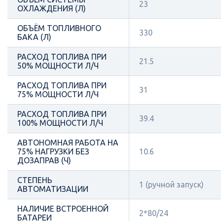
23
ОХЛАЖДЕНИЯ (Л)
ОБЪЁМ ТОПЛИВНОГО
330
БАКА (Л)
РАСХОД ТОПЛИВА ПРИ
21.5
50% МОЩНОСТИ Л/Ч
РАСХОД ТОПЛИВА ПРИ
31
75% МОЩНОСТИ Л/Ч
РАСХОД ТОПЛИВА ПРИ
39.4
100% МОЩНОСТИ Л/Ч
АВТОНОМНАЯ РАБОТА НА
75% НАГРУЗКИ БЕЗ
10.6
ДОЗАПРАВ (Ч)
СТЕПЕНЬ
1 (ручной запуск)
АВТОМАТИЗАЦИИ
НАЛИЧИЕ ВСТРОЕННОЙ
2*80/24
БАТАРЕИ