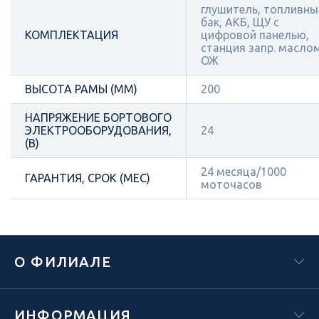
глушитель, топливны
бак, АКБ, ЩУ с
КОМПЛЕКТАЦИЯ
цифровой панелью,
станция запр. масло
ОЖ
ВЫСОТА РАМЫ (ММ)
200
НАПРЯЖЕНИЕ БОРТОВОГО
ЭЛЕКТРООБОРУДОВАНИЯ,
24
(В)
24 месяца/1000
ГАРАНТИЯ, СРОК (МЕС)
моточасов
О ФИЛИАЛЕ
ИНФОРМАЦИЯ