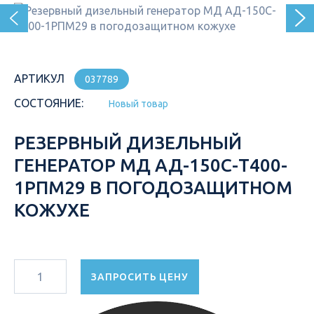
АРТИКУЛ
037789
СОСТОЯНИЕ:
Новый товар
РЕЗЕРВНЫЙ ДИЗЕЛЬНЫЙ
ГЕНЕРАТОР МД АД-150С-Т400-
1РПМ29 В ПОГОДОЗАЩИТНОМ
КОЖУХЕ
ЗАПРОСИТЬ ЦЕНУ