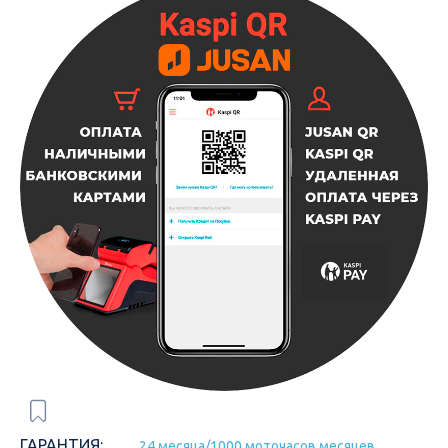
ГАРАНТИЯ:
24 месяца/1000 моточасов месяцев