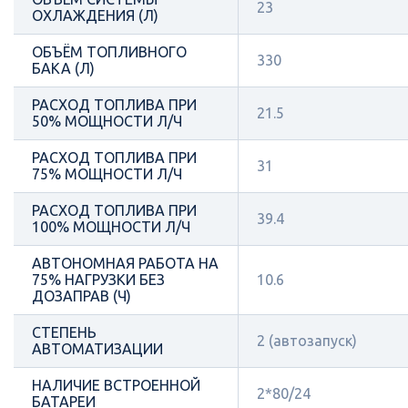
23
ОХЛАЖДЕНИЯ (Л)
ОБЪЁМ ТОПЛИВНОГО
330
БАКА (Л)
РАСХОД ТОПЛИВА ПРИ
21.5
50% МОЩНОСТИ Л/Ч
РАСХОД ТОПЛИВА ПРИ
31
75% МОЩНОСТИ Л/Ч
РАСХОД ТОПЛИВА ПРИ
39.4
100% МОЩНОСТИ Л/Ч
АВТОНОМНАЯ РАБОТА НА
75% НАГРУЗКИ БЕЗ
10.6
ДОЗАПРАВ (Ч)
СТЕПЕНЬ
2 (автозапуск)
АВТОМАТИЗАЦИИ
НАЛИЧИЕ ВСТРОЕННОЙ
2*80/24
БАТАРЕИ