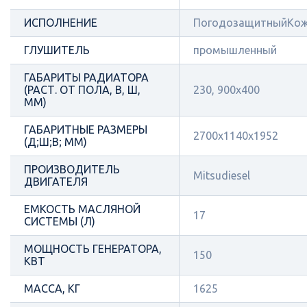
ИСПОЛНЕНИЕ
ПогодозащитныйКож
ГЛУШИТЕЛЬ
промышленный
ГАБАРИТЫ РАДИАТОРА
(РАСТ. ОТ ПОЛА, В, Ш,
230, 900х400
ММ)
ГАБАРИТНЫЕ РАЗМЕРЫ
2700х1140х1952
(Д;Ш;В; ММ)
ПРОИЗВОДИТЕЛЬ
Mitsudiesel
ДВИГАТЕЛЯ
ЕМКОСТЬ МАСЛЯНОЙ
17
СИСТЕМЫ (Л)
МОЩНОСТЬ ГЕНЕРАТОРА,
150
КВТ
МАССА, КГ
1625