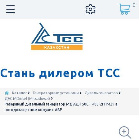
0
Стань дилером ТСС
Каталог
Генераторные установки
Дизель генератор
ДЭС MDiesel (Mitsudiesel)
Резервный дизельный генератор МД АД-150С-Т400-2РПМ29 в
погодозащитном кожухе с АВР