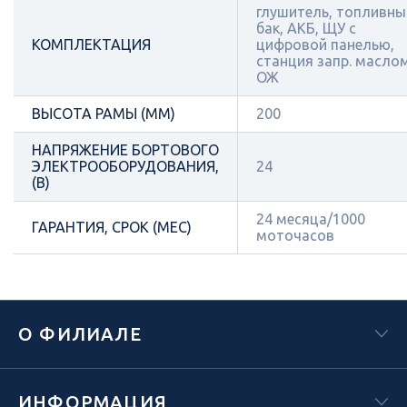
глушитель, топливны
бак, АКБ, ЩУ с
КОМПЛЕКТАЦИЯ
цифровой панелью,
станция запр. масло
ОЖ
ВЫСОТА РАМЫ (ММ)
200
НАПРЯЖЕНИЕ БОРТОВОГО
ЭЛЕКТРООБОРУДОВАНИЯ,
24
(В)
24 месяца/1000
ГАРАНТИЯ, СРОК (МЕС)
моточасов
О ФИЛИАЛЕ
ИНФОРМАЦИЯ