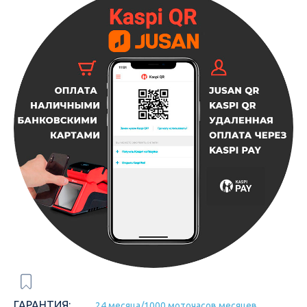
ГАРАНТИЯ:
24 месяца/1000 моточасов месяцев