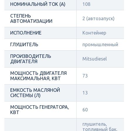
НОМИНАЛЬНЫЙ ТОК (А)
108
СТЕПЕНЬ
2 (автозапуск)
АВТОМАТИЗАЦИИ
ИСПОЛНЕНИЕ
Контейнер
ГЛУШИТЕЛЬ
промышленный
ПРОИЗВОДИТЕЛЬ
Mitsudiesel
ДВИГАТЕЛЯ
МОЩНОСТЬ ДВИГАТЕЛЯ
73
МАКСИМАЛЬНАЯ, КВТ
ЕМКОСТЬ МАСЛЯНОЙ
13
СИСТЕМЫ (Л)
МОЩНОСТЬ ГЕНЕРАТОРА,
60
КВТ
глушитель,
топливный бак,