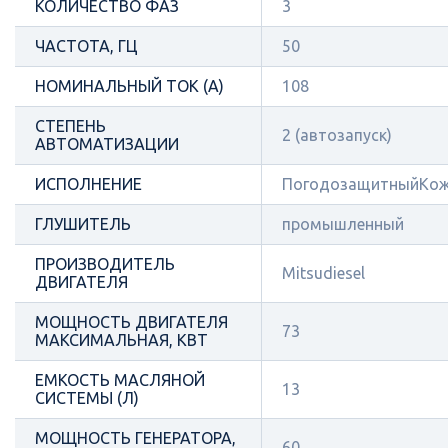
КОЛИЧЕСТВО ФАЗ
3
ЧАСТОТА, ГЦ
50
НОМИНАЛЬНЫЙ ТОК (А)
108
СТЕПЕНЬ
2 (автозапуск)
АВТОМАТИЗАЦИИ
ИСПОЛНЕНИЕ
ПогодозащитныйКож
ГЛУШИТЕЛЬ
промышленный
ПРОИЗВОДИТЕЛЬ
Mitsudiesel
ДВИГАТЕЛЯ
МОЩНОСТЬ ДВИГАТЕЛЯ
73
МАКСИМАЛЬНАЯ, КВТ
ЕМКОСТЬ МАСЛЯНОЙ
13
СИСТЕМЫ (Л)
МОЩНОСТЬ ГЕНЕРАТОРА,
60