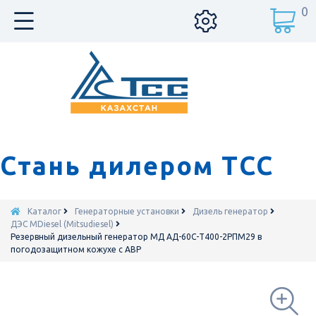
0
Стань дилером ТСС
Каталог
Генераторные установки
Дизель генератор
ДЭС MDiesel (Mitsudiesel)
Резервный дизельный генератор МД АД-60С-Т400-2РПМ29 в
погодозащитном кожухе с АВР