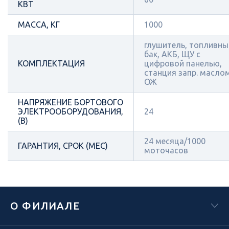
КВТ
МАССА, КГ
1000
глушитель, топливны
бак, АКБ, ЩУ с
КОМПЛЕКТАЦИЯ
цифровой панелью,
станция запр. масло
ОЖ
НАПРЯЖЕНИЕ БОРТОВОГО
ЭЛЕКТРООБОРУДОВАНИЯ,
24
(В)
24 месяца/1000
ГАРАНТИЯ, СРОК (МЕС)
моточасов
О ФИЛИАЛЕ