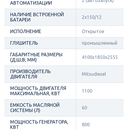
2 (автозапуск)
АВТОМАТИЗАЦИИ
НАЛИЧИЕ ВСТРОЕННОЙ
2х150/12
БАТАРЕИ
ИСПОЛНЕНИЕ
Открытое
ГЛУШИТЕЛЬ
промышленный
ГАБАРИТНЫЕ РАЗМЕРЫ
4100х1850х2555
(Д;Ш;В; ММ)
ПРОИЗВОДИТЕЛЬ
Mitsudiesel
ДВИГАТЕЛЯ
МОЩНОСТЬ ДВИГАТЕЛЯ
1100
МАКСИМАЛЬНАЯ, КВТ
ЕМКОСТЬ МАСЛЯНОЙ
60
СИСТЕМЫ (Л)
МОЩНОСТЬ ГЕНЕРАТОРА,
800
КВТ