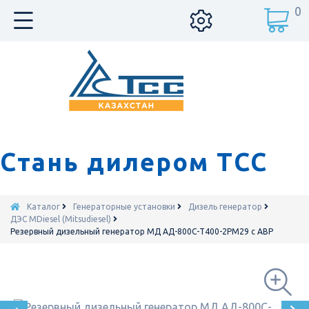
0
Стань дилером ТСС
Каталог
Генераторные установки
Дизель генератор
ДЭС MDiesel (Mitsudiesel)
Резервный дизельный генератор МД АД-800С-Т400-2РМ29 с АВР