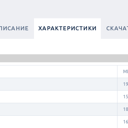
ПИСАНИЕ
ХАРАКТЕРИСТИКИ
СКАЧА
MD
1
1
18
1