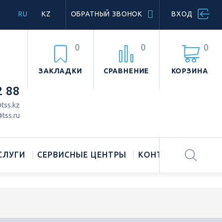
RU
KZ
ОБРАТНЫЙ ЗВОНОК
ВХОД
0
0
0
ЗАКЛАДКИ
СРАВНЕНИЕ
КОРЗИНА
2 88
tss.kz
tss.ru
СЛУГИ
СЕРВИСНЫЕ ЦЕНТРЫ
КОНТАКТЫ