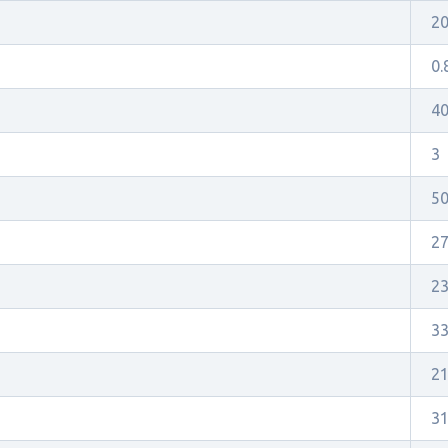
20
0.
4
3
5
2
2
3
21
3