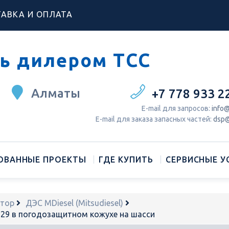
АВКА И ОПЛАТА
ь дилером ТСС
Алматы
+7 778 933 2
Е-mail для запросов:
info@
Е-mail для заказа запасных частей:
dsp@
ОВАННЫЕ ПРОЕКТЫ
ГДЕ КУПИТЬ
СЕРВИСНЫЕ У
атор
ДЭС MDiesel (Mitsudiesel)
29 в погодозащитном кожухе на шасси