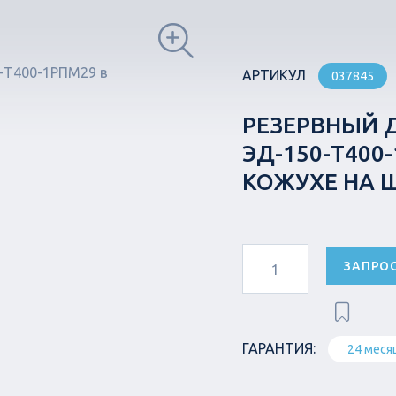
АРТИКУЛ
037845
РЕЗЕРВНЫЙ 
ЭД-150-Т40
КОЖУХЕ НА 
ЗАПРО
ГАРАНТИЯ:
24 меся