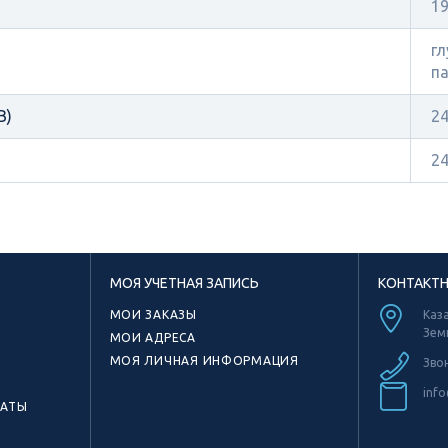
1
гл
па
В)
2
2
МОЯ УЧЕТНАЯ ЗАПИСЬ
КОНТАКТ
МОИ ЗАКАЗЫ
Каза
Зем
МОИ АДРЕСА
МОЯ ЛИЧНАЯ ИНФОРМАЦИЯ
Зво
info
КАТЫ