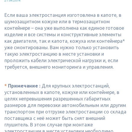
21.04.2014
Если ваша электростанция изготовлена в капоте, в
шумозащитном кожухе или в термозащитном
контейнере – она уже выполнена как единое готовое
изделие и все системы и конструктивные элементы
как двигателя, так и капота, кожуха или контейнера*
уже смонтированы. Вам нужно только установить
такую электростанцию в месте установки и
проложить кабели электрической нагрузки и, если
требуется, внешнего мониторинга и управления.
*
Примечание :
Для крупных электростанций,
установленных в капоте, кожухе или контейнере, в
целях непревышения разрешенных габаритных
размеров для перевозки автомобильным или другим
транспортом при отгрузке электростанции со склада
поставщика с неё может быть снят внешний
глушитель. В этом случае при монтаже
электростанции в месте установки необходимо