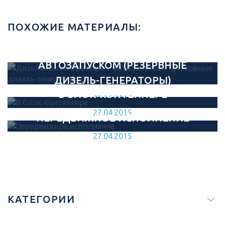
ПОХОЖИЕ МАТЕРИАЛЫ:
ДИЗЕЛЬНЫЕ ГЕНЕРАТОРЫ С
АВТОЗАПУСКОМ (РЕЗЕРВНЫЕ
ДИЗЕЛЬ-ГЕНЕРАТОРЫ)
В БЛОК-КОНТЕЙНЕРЕ
05.06.2015
27.04.2015
ПЕРЕДВИЖНОЕ ИСПОЛНЕНИЕ
27.04.2015
КАТЕГОРИИ