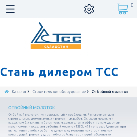
0
Стань дилером ТСС
Каталог
Строительное оборудование
Отбойный молоток
ОТБОЙНЫЙ МОЛОТОК
Отбойный молоток – универсальный и необходимый инструмент для
строительных, демонтажных и ремонтных работ. Оснащен мощным и
надежным 2-х тактным бензиновым двигателем и эффективным ударным
механизмом, что делает отбойный молоток TSSGJH95 непревзойденным при
выполнении любых работ по демонтажу монолитных строительных
конструкций, ремонту дорог, обустройству территорий, абсолютно