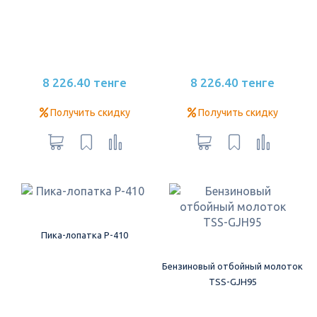
8 226.40 тенге
8 226.40 тенге
Получить скидку
Получить скидку
Пика-лопатка P-410
Бензиновый отбойный молоток
TSS-GJH95