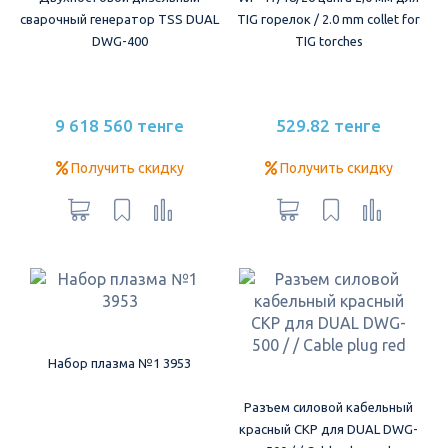
сварочный генератор TSS DUAL
TIG горелок / 2.0 mm collet for
DWG-400
TIG torches
9 618 560 тенге
529.82 тенге
Получить скидку
Получить скидку
Набор плазма №1 3953
Разъем силовой кабельный
красный СКР для DUAL DWG-