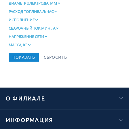
ДИАМЕТР ЭЛЕКТРОДА, ММ
РАСХОД ТОПЛИВА Л/ЧАС
ИСПОЛНЕНИЕ
СВАРОЧНЫЙ ТОК МИН., А
НАПРЯЖЕНИЕ СЕТИ
МАССА, КГ
О ФИЛИАЛЕ
ИНФОРМАЦИЯ