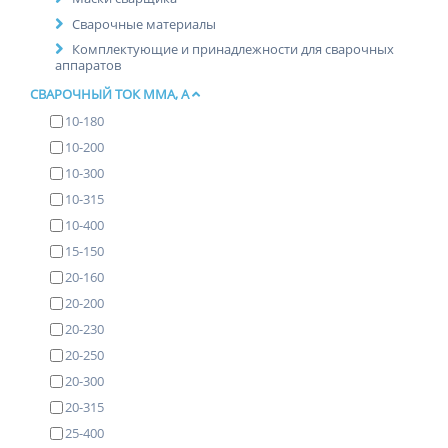
Сварочные материалы
Комплектующие и принадлежности для сварочных
аппаратов
СВАРОЧНЫЙ ТОК ММА, А
10-180
10-200
10-300
10-315
10-400
15-150
20-160
20-200
20-230
20-250
20-300
20-315
25-400