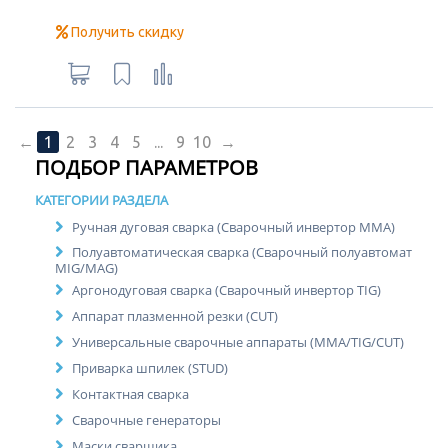
Получить скидку
←
1
2
3
4
5
...
9
10
→
ПОДБОР ПАРАМЕТРОВ
КАТЕГОРИИ РАЗДЕЛА
Ручная дуговая сварка (Сварочный инвертор MMA)
Полуавтоматическая сварка (Сварочный полуавтомат
MIG/MAG)
Аргонодуговая сварка (Сварочный инвертор TIG)
Аппарат плазменной резки (CUT)
Универсальные сварочные аппараты (MMA/TIG/CUT)
Приварка шпилек (STUD)
Контактная сварка
Сварочные генераторы
Маски сварщика