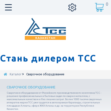
0
Стань дилером ТСС
Каталог
Сварочное оборудование
СВАРОЧНОЕ ОБОРУДОВАНИЕ
Сварочное оборудование от Российского производственного комплекса ТСС -
решение профессиональных и бытовых задач по сварке металлов, с
максимальным качеством и без лишних затрат. Более 1000 тысячи сварочных
аппаратов марки ТСС уже трудятся в автосервисах Караганды, строительных
площадках Алматы, сфере ЖКХ Астаны и др. на территории Республики
Казахстан.