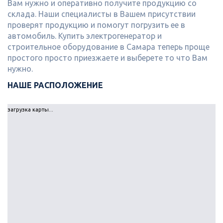
Вам нужно и оперативно получите продукцию со
склада. Наши специалисты в Вашем присутствии
проверят продукцию и помогут погрузить ее в
автомобиль. Купить электрогенератор и
строительное оборудование в Самара теперь проще
простого просто приезжаете и выберете то что Вам
нужно.
НАШЕ РАСПОЛОЖЕНИЕ
загрузка карты...