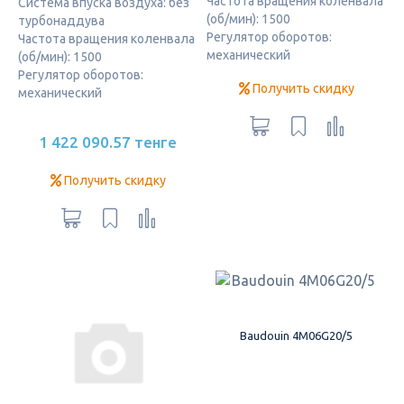
Частота вращения коленвала
Система впуска воздуха: без
(об/мин): 1500
турбонаддува
Регулятор оборотов:
Частота вращения коленвала
механический
(об/мин): 1500
Регулятор оборотов:
Получить скидку
механический
1 422 090.57 тенге
Получить скидку
Baudouin 4M06G20/5