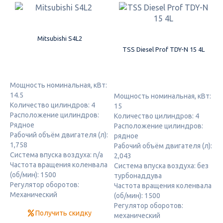
Mitsubishi S4L2
TSS Diesel Prof TDY-N 15 4L
Мощность номинальная, кВт:
14.5
Мощность номинальная, кВт:
Количество цилиндров: 4
15
Расположение цилиндров:
Количество цилиндров: 4
Рядное
Расположение цилиндров:
Рабочий объём двигателя (л):
рядное
1,758
Рабочий объём двигателя (л):
Система впуска воздуха: n/a
2,043
Частота вращения коленвала
Система впуска воздуха: без
(об/мин): 1500
турбонаддува
Регулятор оборотов:
Частота вращения коленвала
Механический
(об/мин): 1500
Регулятор оборотов:
Получить скидку
механический