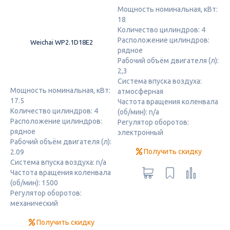
Мощность номинальная, кВт:
18
Количество цилиндров: 4
Расположение цилиндров:
Weichai WP2.1D18E2
рядное
Рабочий объём двигателя (л):
2,3
Система впуска воздуха:
Мощность номинальная, кВт:
атмосферная
17.5
Частота вращения коленвала
Количество цилиндров: 4
(об/мин): n/a
Расположение цилиндров:
Регулятор оборотов:
рядное
электронный
Рабочий объём двигателя (л):
Получить скидку
2.09
Система впуска воздуха: n/a
Частота вращения коленвала
(об/мин): 1500
Регулятор оборотов:
механический
Получить скидку