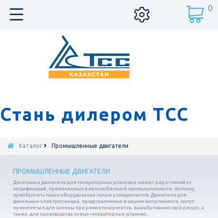
0
Стань дилером ТСС
Каталог
Промышленные двигатели
ПРОМЫШЛЕННЫЕ ДВИГАТЕЛИ
Дизельные двигатели для генераторных установок имеют ряд отличий от
модификаций, применяемых в автомобильной промышленности, поэтому,
приобретать такое оборудование лучше у специалистов. Двигатели для
дизельных электростанций, представленные в нашем ассортименте, могут
применяться для замены при ремонте агрегатов, выработавших свой ресурс, а
также, для производства новых генераторных установо...