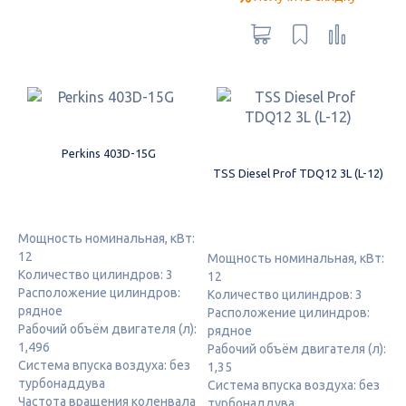
Perkins 403D-15G
TSS Diesel Prof TDQ12 3L (L-12)
Мощность номинальная, кВт:
12
Мощность номинальная, кВт:
Количество цилиндров: 3
12
Расположение цилиндров:
Количество цилиндров: 3
рядное
Расположение цилиндров:
Рабочий объём двигателя (л):
рядное
1,496
Рабочий объём двигателя (л):
Система впуска воздуха: без
1,35
турбонаддува
Система впуска воздуха: без
Частота вращения коленвала
турбонаддува