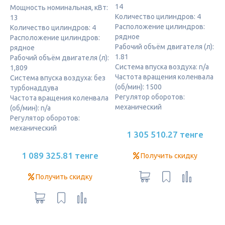
14
Мощность номинальная, кВт:
Количество цилиндров: 4
13
Расположение цилиндров:
Количество цилиндров: 4
рядное
Расположение цилиндров:
Рабочий объём двигателя (л):
рядное
1.81
Рабочий объём двигателя (л):
Система впуска воздуха: n/a
1,809
Частота вращения коленвала
Система впуска воздуха: без
(об/мин): 1500
турбонаддува
Регулятор оборотов:
Частота вращения коленвала
механический
(об/мин): n/a
Регулятор оборотов:
механический
1 305 510.27 тенге
1 089 325.81 тенге
Получить скидку
Получить скидку