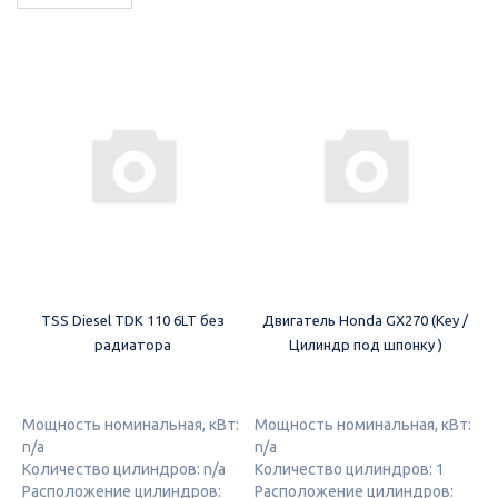
TSS Diesel TDK 110 6LT без
Двигатель Honda GX270 (Key /
радиатора
Цилиндр под шпонку )
Мощность номинальная, кВт:
Мощность номинальная, кВт:
n/a
n/a
Количество цилиндров: n/a
Количество цилиндров: 1
Расположение цилиндров:
Расположение цилиндров: