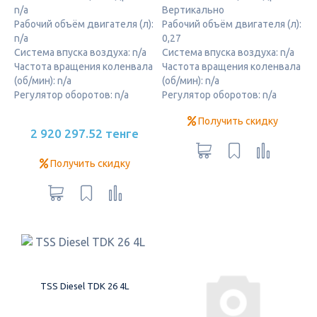
n/a
Вертикально
Рабочий объём двигателя (л):
Рабочий объём двигателя (л):
n/a
0,27
Система впуска воздуха: n/a
Система впуска воздуха: n/a
Частота вращения коленвала
Частота вращения коленвала
(об/мин): n/a
(об/мин): n/a
Регулятор оборотов: n/a
Регулятор оборотов: n/a
Получить скидку
2 920 297.52 тенге
Получить скидку
TSS Diesel TDK 26 4L