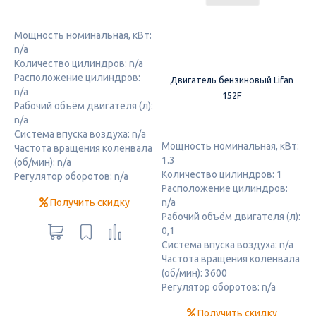
Мощность номинальная, кВт:
n/a
Количество цилиндров: n/a
Расположение цилиндров:
Двигатель бензиновый Lifan
n/a
152F
Рабочий объём двигателя (л):
n/a
Система впуска воздуха: n/a
Мощность номинальная, кВт:
Частота вращения коленвала
1.3
(об/мин): n/a
Количество цилиндров: 1
Регулятор оборотов: n/a
Расположение цилиндров:
Получить скидку
n/a
Рабочий объём двигателя (л):
0,1
Система впуска воздуха: n/a
Частота вращения коленвала
(об/мин): 3600
Регулятор оборотов: n/a
Получить скидку