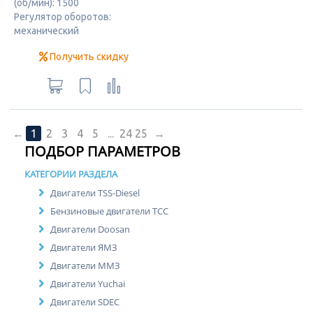
(об/мин): 1500
Регулятор оборотов:
механический
Получить скидку
←
1
2
3
4
5
...
24
25
→
ПОДБОР ПАРАМЕТРОВ
КАТЕГОРИИ РАЗДЕЛА
Двигатели TSS-Diesel
Бензиновые двигатели ТСС
Двигатели Doosan
Двигатели ЯМЗ
Двигатели ММЗ
Двигатели Yuchai
Двигатели SDEC