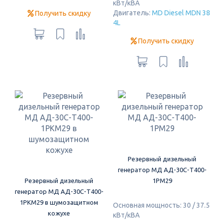
кВт/кВА
Двигатель:
MD Diesel MDN 38
Получить скидку
4L
Получить скидку
Резервный дизельный
генератор МД АД-30С-Т400-
Резервный дизельный
1РМ29
генератор МД АД-30С-Т400-
1РКМ29 в шумозащитном
Основная мощность: 30 / 37.5
кожухе
кВт/кВА