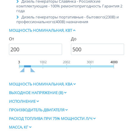
Дизель генераторы Славянка - Российские
комплектующие - 100% ремонтопригодность Гарантия 2
года
Дизель генераторы портативные - бытового(230В) и
профессионального(400В) назначения
МОЩНОСТЬ НОМИНАЛЬНАЯ, КВТ
От
До
3
1002
2002
3001
4000
МОЩНОСТЬ НОМИНАЛЬНАЯ, КВА
ВЫХОДНОЕ НАПРЯЖЕНИЕ (В)
ИСПОЛНЕНИЕ
ПРОИЗВОДИТЕЛЬ ДВИГАТЕЛЯ
РАСХОД ТОПЛИВА ПРИ 75% МОЩНОСТИ Л/Ч
МАССА, КГ