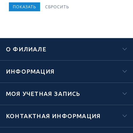
О ФИЛИАЛЕ
ИНФОРМАЦИЯ
МОЯ УЧЕТНАЯ ЗАПИСЬ
КОНТАКТНАЯ ИНФОРМАЦИЯ