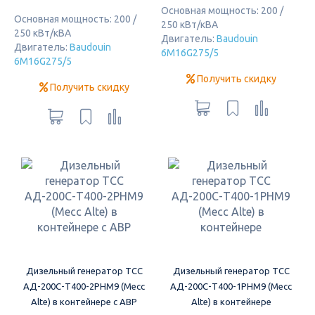
Основная мощность: 200 /
Основная мощность: 200 /
250 кВт/кВА
250 кВт/кВА
Двигатель:
Baudouin
Двигатель:
Baudouin
6M16G275/5
6M16G275/5
Получить скидку
Получить скидку
Дизельный генератор ТСС
Дизельный генератор ТСС
АД-200С-Т400-2РНМ9 (Mecc
АД-200С-Т400-1РНМ9 (Mecc
Alte) в контейнере с АВР
Alte) в контейнере