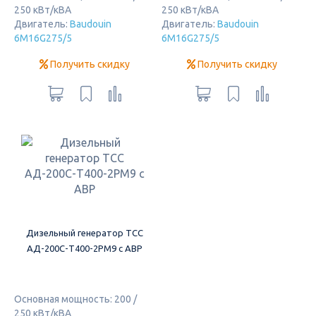
250 кВт/кВА
250 кВт/кВА
Двигатель:
Baudouin
Двигатель:
Baudouin
6M16G275/5
6M16G275/5
Получить скидку
Получить скидку
Дизельный генератор ТСС
АД-200С-Т400-2РМ9 c АВР
Основная мощность: 200 /
250 кВт/кВА