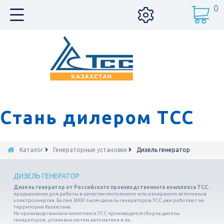
0
Стань дилером ТСС
Каталог
Генераторные установки
Дизель генератор
ДИЗЕЛЬ ГЕНЕРАТОР
Дизель генератор от Российского производственного комплекса ТСС
-
предназначен для работы в качестве постоянного или резервного источников
электроэнергии. Более 3000 тысяч дизель генераторов ТСС уже работают на
территории Казахстана.
На производственном комплексе ТСС производится сборка дизель
генераторов, установка систем автоматики и па...