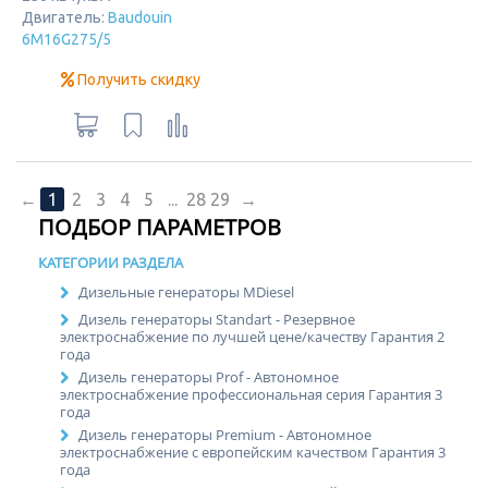
Двигатель:
Baudouin
6M16G275/5
Получить скидку
←
1
2
3
4
5
...
28
29
→
ПОДБОР ПАРАМЕТРОВ
КАТЕГОРИИ РАЗДЕЛА
Дизельные генераторы MDiesel
Дизель генераторы Standart - Резервное
электроснабжение по лучшей цене/качеству Гарантия 2
года
Дизель генераторы Prof - Автономное
электроснабжение профессиональная серия Гарантия 3
года
Дизель генераторы Premium - Автономное
электроснабжение с европейским качеством Гарантия 3
года