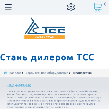
0
Стань дилером ТСС
Каталог
Строительное оборудование
Швонарезчик
ШВОНАРЕЗЧИК
Швонарезчик — предназначен для нарезки швов в асфальтовых, бетонных,
железобетонных, гидроизоляционных, каменных покрытиях и материалах.
Резчики швов с установленным алмазным диском (подбирается по диаметру и
материалу, который нужно резать и приобретается к резчику дополнительно)
используются при выполнении «ямочного» ремонта дорожных покрытий,
строительстве новых автомагистралей, мостов и б...