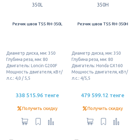
Резчик швов TSS RH-350L
Резчик швов TSS RH-350H
Диаметр диска, мм: 350
Диаметр диска, мм: 350
Глубина реза, мм: 80
Глубина реза, мм: 80
Двигатель: Loncin G200F
Двигатель: Honda GX160
Мощность двигателя, кВт/
Мощность двигателя, кВт/
л.с.: 4,0 / 5,5
л.с.: 4/5,5
338 515.96 тенге
479 599.12 тенге
Получить скидку
Получить скидку