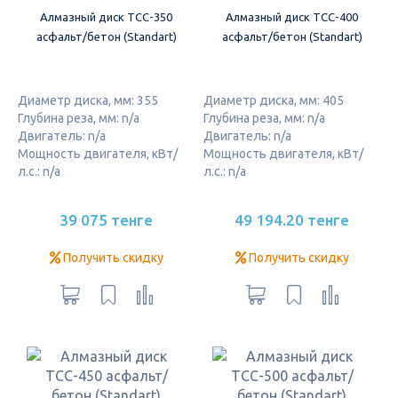
Алмазный диск ТСС-350
Алмазный диск ТСС-400
асфальт/бетон (Standart)
асфальт/бетон (Standart)
Диаметр диска, мм: 355
Диаметр диска, мм: 405
Глубина реза, мм: n/a
Глубина реза, мм: n/a
Двигатель: n/a
Двигатель: n/a
Мощность двигателя, кВт/
Мощность двигателя, кВт/
л.с.: n/a
л.с.: n/a
39 075 тенге
49 194.20 тенге
Получить скидку
Получить скидку