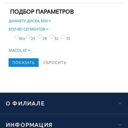
ПОДБОР ПАРАМЕТРОВ
ДИАМЕТР ДИСКА, ММ
КОЛ-ВО СЕГМЕНТОВ
Все
24
28
32
35
МАССА, КГ
О ФИЛИАЛЕ
ИНФОРМАЦИЯ