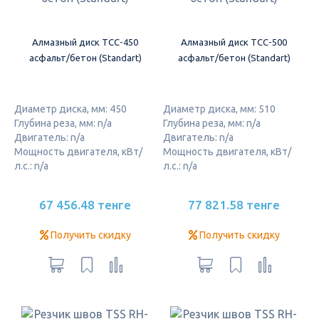
Алмазный диск ТСС-450
Алмазный диск ТСС-500
асфальт/бетон (Standart)
асфальт/бетон (Standart)
Диаметр диска, мм: 450
Диаметр диска, мм: 510
Глубина реза, мм: n/a
Глубина реза, мм: n/a
Двигатель: n/a
Двигатель: n/a
Мощность двигателя, кВт/
Мощность двигателя, кВт/
л.с.: n/a
л.с.: n/a
67 456.48 тенге
77 821.58 тенге
Получить скидку
Получить скидку