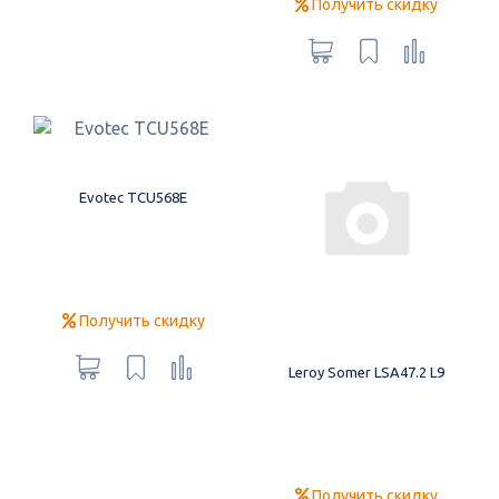
Получить скидку
Evotec TCU568E
Получить скидку
Leroy Somer LSA47.2 L9
Получить скидку