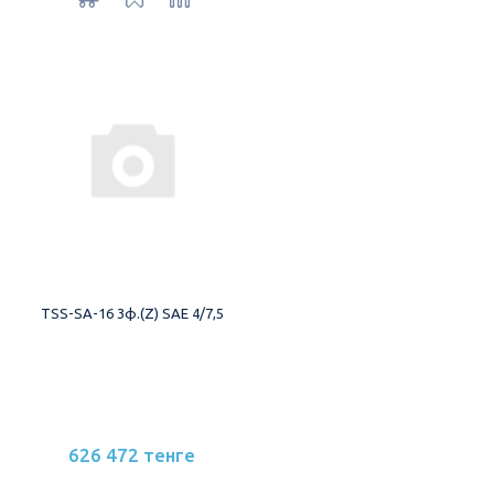
TSS-SA-16 3ф.(Z) SAE 4/7,5
626 472 тенге