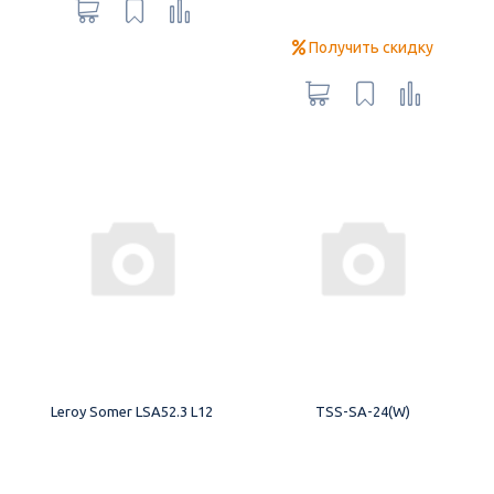
Получить скидку
Leroy Somer LSA52.3 L12
TSS-SA-24(W)