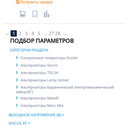
Получить скидку
←
1
2
3
4
5
...
27
28
→
ПОДБОР ПАРАМЕТРОВ
КАТЕГОРИИ РАЗДЕЛА
Синхронные генераторы Evotec
Альтернаторы Sincro
Альтернаторы TSS SA
Альтернаторы Leroy Somer
Альтернаторы Баранчинский электромеханический
завод (БГ)
Альтернаторы Marelli
Альтернаторы Mecc Alte
ВЫХОДНОЕ НАПРЯЖЕНИЕ (В)
МАССА, КГ