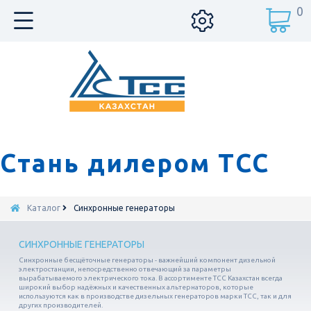
0
Стань дилером ТСС
Каталог
Синхронные генераторы
СИНХРОННЫЕ ГЕНЕРАТОРЫ
Синхронные бесщёточные генераторы - важнейший компонент дизельной
электростанции, непосредственно отвечающий за параметры
вырабатываемого электрического тока. В ассортименте ТСС Казахстан всегда
широкий выбор надёжных и качественных альтернаторов, которые
используются как в производстве дизельных генераторов марки ТСС, так и для
других производителей.