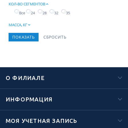
КОЛ-ВО СЕГМЕНТОВ
Все
24
28
32
35
МАССА, КГ
О ФИЛИАЛЕ
ИНФОРМАЦИЯ
МОЯ УЧЕТНАЯ ЗАПИСЬ