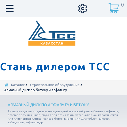
0
Стань дилером ТСС
Каталог
Строительное оборудование
Алмазный диск по бетону и асфальту
АЛМАЗНЫЙ ДИСК ПО АСФАЛЬТУ И БЕТОНУ
Алмазные диски - предназначены для сухой и влажной резки бетона и асфальта,
в составе резчика швов, служат для резки таких материалов как керамическая
или клинкерная плитка, железо-бетон, кирпич или шлакоблок, шифер,
асбоцемент, асфальт и др.