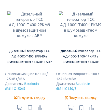
Дизельный генератор ТСС
Дизельный генератор ТСС
АД-100С-Т400-2РКМ9 в
АД-100С-Т400-1РКМ9 в
шумозащитном кожухе c АВР
шумозащитном кожухе
Основная мощность: 100 /
Основная мощность: 100 /
125 кВт/кВА
125 кВт/кВА
Двигатель:
Baudouin
Двигатель:
Baudouin
6M11G150/5
6M11G150/5
Получить скидку
Получить скидку