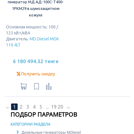
генератор МД АД-100С-Т400-
1РКМ29 в шумозащитном
кожухе
Основная мощность: 100 /
125 кВт/кВА
Двигатель:
MD Diesel MDK
110 4LT
6 180 494.32 тенге
Получить скидку
←
1
2
3
4
5
...
19
20
→
ПОДБОР ПАРАМЕТРОВ
КАТЕГОРИИ РАЗДЕЛА
Дизельные генераторы MDiesel