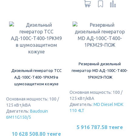
Резервный дизельный
Дизельный генератор ТСС
генератор MD АД-100С-Т400-
АД-100С-Т400-1РКМ9 в
1РКМ29-ПОЖ
шумозащитном кожухе
Основная мощность: 100 /
125 кВт/кВА
Основная мощность: 100 /
Двигатель:
MD Diesel MDK
125 кВт/кВА
110 4LT
Двигатель:
Baudouin
6M11G150/5
5 916 787.58 тенге
10 628 508.80 тенге