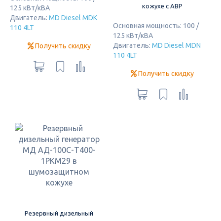
кожухе с АВР
125 кВт/кВА
Двигатель:
MD Diesel MDK
Основная мощность: 100 /
110 4LT
125 кВт/кВА
Двигатель:
MD Diesel MDN
Получить скидку
110 4LT
Получить скидку
Резервный дизельный