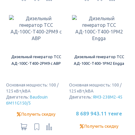
Дизельный генератор ТСС
Дизельный генератор ТСС
АД-100С-Т400-2РМ9 c АВР
АД-100С-Т400-1РМ2 Engga
Основная мощность: 100 /
Основная мощность: 100 /
125 кВт/кВА
125 кВт/кВА
Двигатель:
Baudouin
Двигатель:
ЯМЗ-238М2-45
6M11G150/5
8 689 943.11 тенге
Получить скидку
Получить скидку