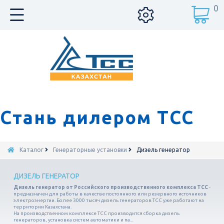
0
Стань дилером ТСС
Каталог
Генераторные установки
Дизель генератор
ДИЗЕЛЬ ГЕНЕРАТОР
Дизель генератор от Российского производственного комплекса ТСС
-
предназначен для работы в качестве постоянного или резервного источников
электроэнергии. Более 3000 тысяч дизель генераторов ТСС уже работают на
территории Казахстана.
На производственном комплексе ТСС производится сборка дизель
генераторов, установка систем автоматики и па...