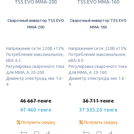
Сварочный инвертор ТSS EVO
Сварочный инвертор ТSS EVO
MMA-200
MMA-160
Напряжение сети: 220В ±15%
Напряжение сети: 220В ±15%
Потребление максимальное,
Потребление максимальное,
кВА: 6.2
кВА: 6.0
Регулировка сварочного тока
Регулировка сварочного тока
для ММА, А: 20-200
для ММА, А: 20-160
Диаметр электрода, мм: 1.6 -
Диаметр электрода, мм: 1.6 -
4
4
46 667 тенге
36 711 тенге
47 460 тенге
37 335.20 тенге
Получить скидку
Получить скидку