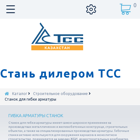
0
Стань дилером ТСС
Каталог
Строительное оборудование
Станок для гибки арматуры
ГИБКА АРМАТУРЫ СТАНОК
Станок для гибки арматуры имеет самое широкое применение на
производствах металлических и железобетонных конструкци, строительных
объектах, а также на специализированных производствах арматуры. Гибочные
станки активно используются для сооружения каркасов в монолитном
строительстве, применяется на заводах ЖБИ, домостроительных комбинатах,