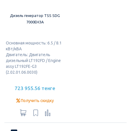
Дизель генератор TSS SDG
7000EH3A
Основная мощность: 6.5 / 8.1
кВт/кВА
Двигатель: Двигатель
дизельный LT192FD / Engine
assy LT192FE-G3
(2.02.01.06.0030)
723 955.56 тенге
Получить скидку