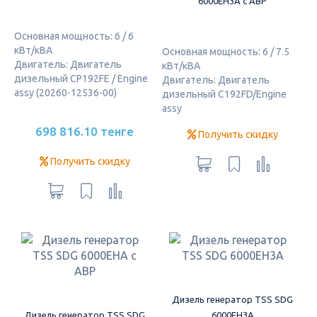
6000EH3A с АВР
Основная мощность: 6 / 6
кВт/кВА
Основная мощность: 6 / 7.5
Двигатель: Двигатель
кВт/кВА
дизельный CP192FE / Engine
Двигатель: Двигатель
assy (20260-12536-00)
дизельный C192FD/Engine
assy
698 816.10 тенге
Получить скидку
Получить скидку
Дизель генератор TSS SDG
Дизель генератор TSS SDG
6000EH3A