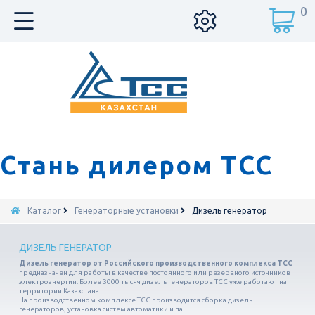
0
Стань дилером ТСС
Каталог
Генераторные установки
Дизель генератор
ДИЗЕЛЬ ГЕНЕРАТОР
Дизель генератор от Российского производственного комплекса ТСС
-
предназначен для работы в качестве постоянного или резервного источников
электроэнергии. Более 3000 тысяч дизель генераторов ТСС уже работают на
территории Казахстана.
На производственном комплексе ТСС производится сборка дизель
генераторов, установка систем автоматики и па...