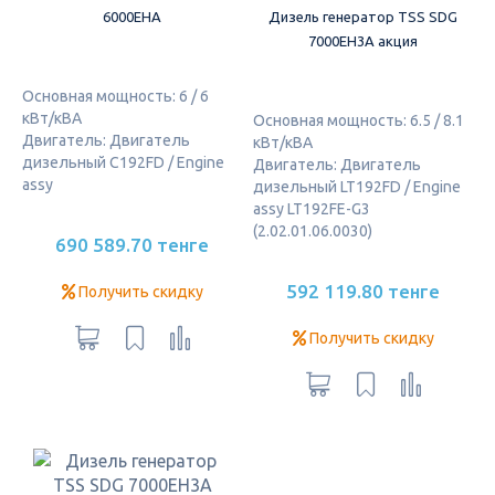
6000EHA
Дизель генератор TSS SDG
7000EH3A акция
Основная мощность: 6 / 6
кВт/кВА
Основная мощность: 6.5 / 8.1
Двигатель: Двигатель
кВт/кВА
дизельный C192FD / Engine
Двигатель: Двигатель
assy
дизельный LT192FD / Engine
assy LT192FE-G3
(2.02.01.06.0030)
690 589.70 тенге
592 119.80 тенге
Получить скидку
Получить скидку