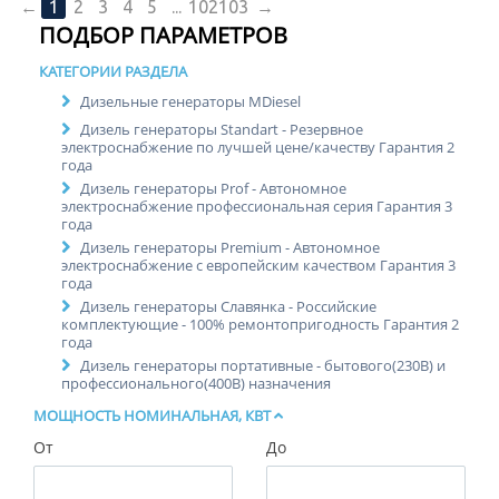
←
1
2
3
4
5
...
102
103
→
ПОДБОР ПАРАМЕТРОВ
КАТЕГОРИИ РАЗДЕЛА
Дизельные генераторы MDiesel
Дизель генераторы Standart - Резервное
электроснабжение по лучшей цене/качеству Гарантия 2
года
Дизель генераторы Prof - Автономное
электроснабжение профессиональная серия Гарантия 3
года
Дизель генераторы Premium - Автономное
электроснабжение с европейским качеством Гарантия 3
года
Дизель генераторы Славянка - Российские
комплектующие - 100% ремонтопригодность Гарантия 2
года
Дизель генераторы портативные - бытового(230В) и
профессионального(400В) назначения
МОЩНОСТЬ НОМИНАЛЬНАЯ, КВТ
От
До