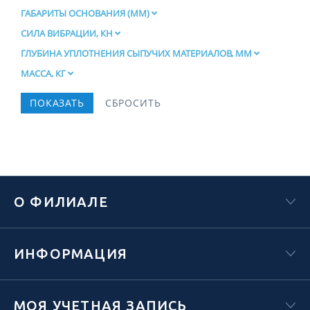
ГАБАРИТЫ ОСНОВАНИЯ (ММ)
СИЛА ВИБРАЦИИ, КН
ГЛУБИНА УПЛОТНЕНИЯ СЫПУЧИХ МАТЕРИАЛОВ, ММ
МАССА, КГ
О ФИЛИАЛЕ
ИНФОРМАЦИЯ
МОЯ УЧЕТНАЯ ЗАПИСЬ