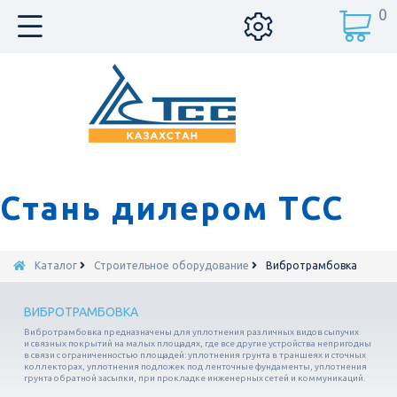
0
Стань дилером ТСС
Каталог
Строительное оборудование
Вибротрамбовка
ВИБРОТРАМБОВКА
Вибротрамбовка предназначены для уплотнения различных видов сыпучих
и связных покрытий на малых площадях, где все другие устройства непригодны
в связи с ограниченностью площадей: уплотнения грунта в траншеях и сточных
коллекторах, уплотнения подложек под ленточные фундаменты, уплотнения
грунта обратной засыпки, при прокладке инженерных сетей и коммуникаций.