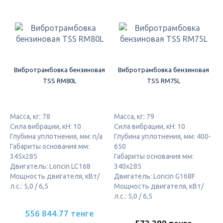
Вибротрамбовка бензиновая
Вибротрамбовка бензиновая
TSS RM80L
TSS RM75L
Масса, кг: 78
Масса, кг: 79
Сила вибрации, кН: 10
Сила вибрации, кН: 10
Глубина уплотнения, мм: n/a
Глубина уплотнения, мм: 400-
Габариты основания мм:
650
345x285
Габариты основания мм:
Двигатель: Loncin LC168
340х285
Мощность двигателя, кВт/
Двигатель: Loncin G168F
л.с.: 5,0 / 6,5
Мощность двигателя, кВт/
л.с.: 5,0 / 6,5
556 844.77 тенге