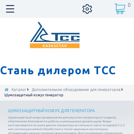
0
Стань дилером ТСС
Каталог
Дополнительное оборудование для генераторов
Шумозащитный кожух генератор
ШУМОЗАЩИТНЫЙ КОЖУХ ДЛЯ ГЕНЕРАТОРА
Шумозащитный кожух предназначен для укрытия генератора от осадков,
обеспечения безопасности работы и уменьшения уровня шума. Кожух
изготавливается по раме дизель генератора из стального листа толщиной 2-2,5
мм с антикоррозийной обработкой и тепло-звуковым изолятором,
обладающим низким уровнем звукопередачи. Для проведения технического