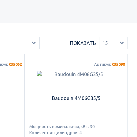
ПОКАЗАТЬ
15
икул:
035062
Артикул:
035090
Baudouin 4M06G35/5
Мощность номинальная, кВт: 30
Количество цилиндров: 4