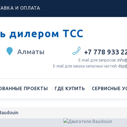
АВКА И ОПЛАТА
ь дилером ТСС
Алматы
+7 778 933 2
Е-mail для запросов:
info@
Е-mail для заказа запасных частей:
dsp@
ОВАННЫЕ ПРОЕКТЫ
ГДЕ КУПИТЬ
СЕРВИСНЫЕ У
Baudouin