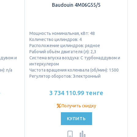
Baudouin 4M06G55/5
Мощность номинальная, кВт: 48
Количество цилиндров: 4
Расположение цилиндров: рядное
Рабочий объём двигателя (л): 2,3
ддувом и
Система впуска воздуха: С турбонаддувом и
интеркулером
): n/a
Частота вращения коленвала (об/мин): 1500
Регулятор оборотов: Электронный
е
3 734 110.99 тенге
Получить скидку
КУПИТЬ