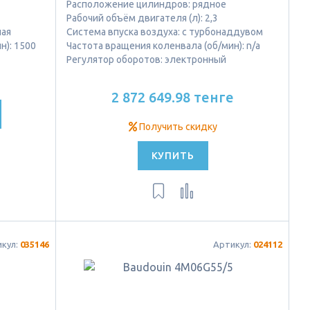
Расположение цилиндров: рядное
Рабочий объём двигателя (л): 2,3
ная
Система впуска воздуха: с турбонаддувом
н): 1500
Частота вращения коленвала (об/мин): n/a
Регулятор оборотов: электронный
2 872 649.98 тенге
Получить скидку
КУПИТЬ
икул:
035146
Артикул:
024112