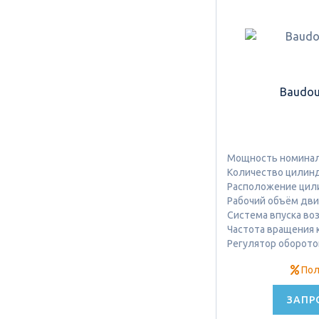
Baudou
Мощность номиналь
Количество цилинд
Расположение цил
Рабочий объём двиг
Система впуска во
Частота вращения к
Регулятор оборото
Пол
ЗАПР