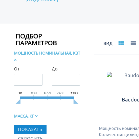
ПОДБОР
ПАРАМЕТРОВ
ВИД
МОЩНОСТЬ НОМИНАЛЬНАЯ, КВТ
От
До
18
839
1659
2480
3300
Baudou
МАССА, КГ
Мощность номиналь
Количество цилинд