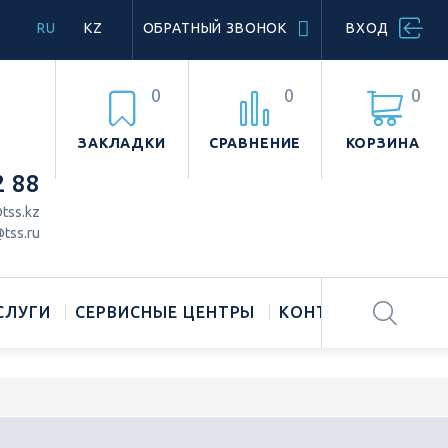
RU
KZ
ОБРАТНЫЙ ЗВОНОК
ВХОД
0
0
0
ЗАКЛАДКИ
СРАВНЕНИЕ
КОРЗИНА
2 88
tss.kz
tss.ru
СЛУГИ
СЕРВИСНЫЕ ЦЕНТРЫ
КОНТАКТЫ