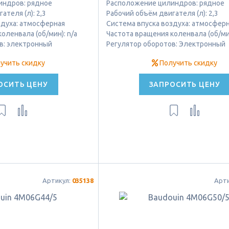
индров: рядное
Расположение цилиндров: рядное
ателя (л): 2,3
Рабочий объём двигателя (л): 2,3
здуха: атмосферная
Система впуска воздуха: атмосфер
оленвала (об/мин): n/a
Частота вращения коленвала (об/ми
в: электронный
Регулятор оборотов: Электронный
учить скидку
Получить скидку
ОСИТЬ ЦЕНУ
ЗАПРОСИТЬ ЦЕНУ
Артикул:
035138
Арт