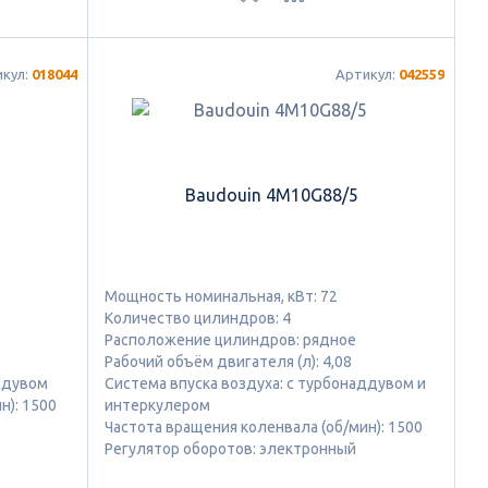
икул:
018044
Артикул:
042559
Baudouin 4M10G88/5
Мощность номинальная, кВт: 72
Количество цилиндров: 4
Расположение цилиндров: рядное
Рабочий объём двигателя (л): 4,08
аддувом
Система впуска воздуха: с турбонаддувом и
н): 1500
интеркулером
Частота вращения коленвала (об/мин): 1500
Регулятор оборотов: электронный