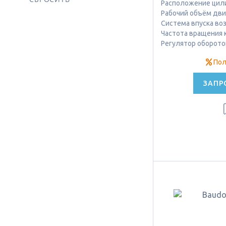
Расположение цил
Рабочий объём двиг
Система впуска во
Частота вращения к
Регулятор оборото
Пол
ЗАПР