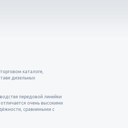
 торговом каталоге,
ставе дизельных
зводстве передовой линейки
 отличается очень высокими
адёжности, сравнимыми с