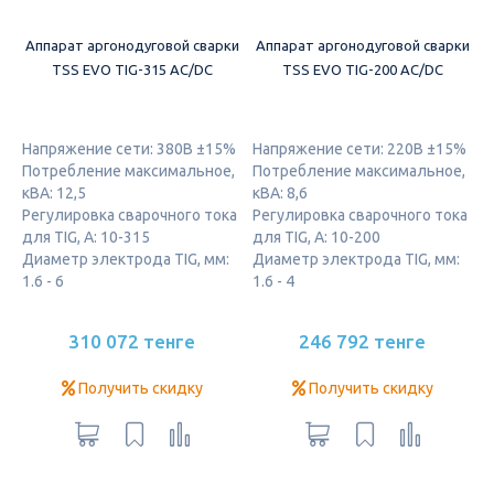
Аппарат аргонодуговой сварки
Аппарат аргонодуговой сварки
TSS EVO TIG-315 AC/DC
TSS EVO TIG-200 AC/DC
Напряжение сети: 380В ±15%
Напряжение сети: 220В ±15%
Потребление максимальное,
Потребление максимальное,
кВА: 12,5
кВА: 8,6
Регулировка сварочного тока
Регулировка сварочного тока
для TIG, А: 10-315
для TIG, А: 10-200
Диаметр электрода TIG, мм:
Диаметр электрода TIG, мм:
1.6 - 6
1.6 - 4
310 072 тенге
246 792 тенге
Получить скидку
Получить скидку