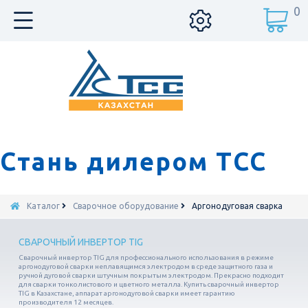
0
Стань дилером ТСС
Каталог
Сварочное оборудование
Аргонодуговая сварка
СВАРОЧНЫЙ ИНВЕРТОР TIG
Сварочный инвертор TIG для профессионального использования в режиме
аргонодуговой сварки неплавящимся электродом в среде защитного газа и
ручной дуговой сварки штучным покрытым электродом. Прекрасно подходит
для сварки тонколистового и цветного металла. Купить сварочный инвертор
TIG в Казахстане, аппарат аргонодуговой сварки имеет гарантию
производителя 12 месяцев.