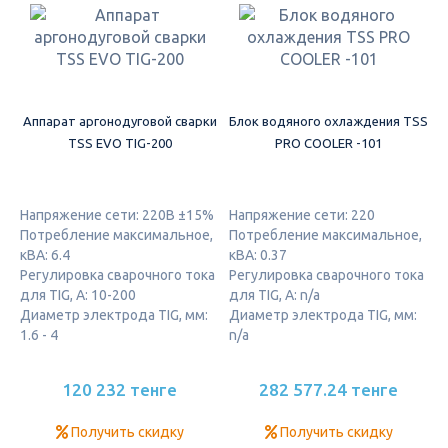
Аппарат аргонодуговой сварки
Блок водяного охлаждения TSS
TSS EVO TIG-200
PRO COOLER -101
Напряжение сети: 220В ±15%
Напряжение сети: 220
Потребление максимальное,
Потребление максимальное,
кВА: 6.4
кВА: 0.37
Регулировка сварочного тока
Регулировка сварочного тока
для TIG, А: 10-200
для TIG, А: n/a
Диаметр электрода TIG, мм:
Диаметр электрода TIG, мм:
1.6 - 4
n/a
120 232 тенге
282 577.24 тенге
Получить скидку
Получить скидку