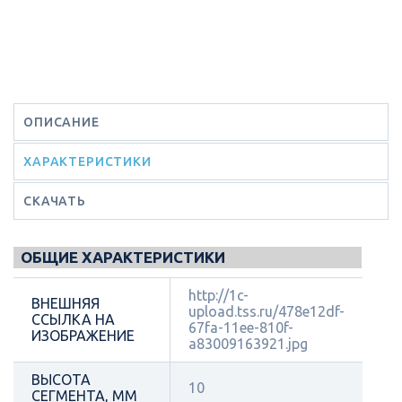
ОПИСАНИЕ
ХАРАКТЕРИСТИКИ
СКАЧАТЬ
ОБЩИЕ ХАРАКТЕРИСТИКИ
http://1c-
ВНЕШНЯЯ
upload.tss.ru/478e12df-
ССЫЛКА НА
67fa-11ee-810f-
ИЗОБРАЖЕНИЕ
a83009163921.jpg
ВЫСОТА
10
СЕГМЕНТА, ММ