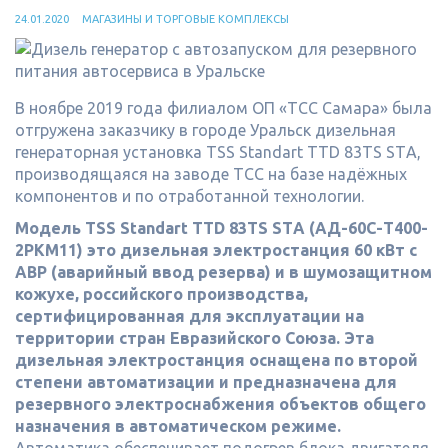
24.01.2020
МАГАЗИНЫ И ТОРГОВЫЕ КОМПЛЕКСЫ
В ноябре 2019 года филиалом ОП «ТСС Самара» была
отгружена заказчику в городе Уральск дизельная
генераторная установка TSS Standart TTD 83TS STА,
производящаяся на заводе ТСС на базе надёжных
компонентов и по отработанной технологии.
Модель TSS Standart TTD 83TS STА (АД-60С-Т400-
2РКМ11) это дизельная электростанция 60 кВт с
АВР (аварийный ввод резерва) и в шумозащитном
кожухе, российского производства,
сертифицированная для эксплуатации на
территории стран Евразийского Союза. Эта
дизельная электростанция оснащена по второй
степени автоматизации и предназначена для
резервного электроснабжения объектов общего
назначения в автоматическом режиме.