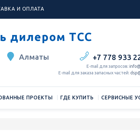
АВКА И ОПЛАТА
ь дилером ТСС
Алматы
+7 778 933 2
Е-mail для запросов:
info@
Е-mail для заказа запасных частей:
dsp@
ОВАННЫЕ ПРОЕКТЫ
ГДЕ КУПИТЬ
СЕРВИСНЫЕ У