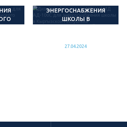
МД АД-100С ДЛЯ
НИЯ
ЭНЕРГОСНАБЖЕНИЯ
ОГО
ШКОЛЫ В
НИЯ
КЫРГЫЗСКОЙ
РЕСПУБЛИКЕ
27.04.2024