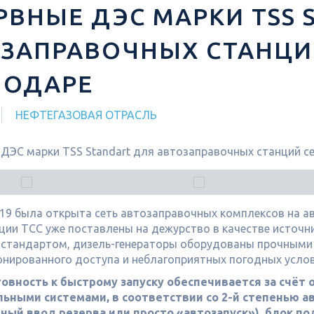
РВНЫЕ ДЭС МАРКИ TSS 
ЗАПРАВОЧНЫХ СТАНЦИЙ
ЛОДАРЕ
НЕФТЕГАЗОВАЯ ОТРАСЛЬ
019 была открыта сеть автозаправочных комплексов на а
ции ТСС уже поставлены на дежурство в качестве источни
 стандартом, дизель-генераторы оборудованы прочны
онированного доступа и неблагоприятных погодных услов
товность к быстрому запуску обеспечивается за счёт
ьными системами, в соответствии со 2-й степенью а
йный ввод резерва или просто «автозапуск»), блок п