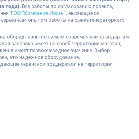
я года).
Все работы по согласованию проекта,
ания
ТОО "Компания Логан"
, являющаяся
 серьёзным опытом работы на рынке генераторного
тана оборудованы по самым современным стандартам
дая заправка имеет на своей территории магазин,
жения имеет первоочередное значение. Выбор
рен, это надёжное оборудование,
адающее сервисной поддержкой на территории
Й
ДИЗЕЛЬНЫЙ
ЖУХЕ
ГЕНЕРАТОР MDIESEL