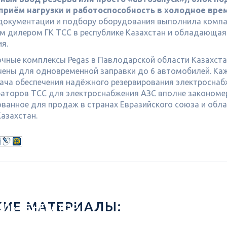
приём нагрузки и работоспособность в холодное врем
документации и подбору оборудования выполнила комп
 дилером ГК ТСС в республике Казахстан и обладающая
ия.
чные комплексы Pegas в Павлодарской области Казахс
чены для одновременной заправки до 6 автомобилей. Каж
ача обеспечения надёжного резервирования электроснаб
раторов ТСС для электроснабжения АЗС вполне закономе
ванное для продаж в странах Евразийского союза и обл
азахстан.
ДИЗЕЛЬНЫ
ИЕ МАТЕРИАЛЫ:
ЕЛЬ ГЕНЕРАТОР
ГЕНЕРАТОР В КО
КВТ MDIESEL МД