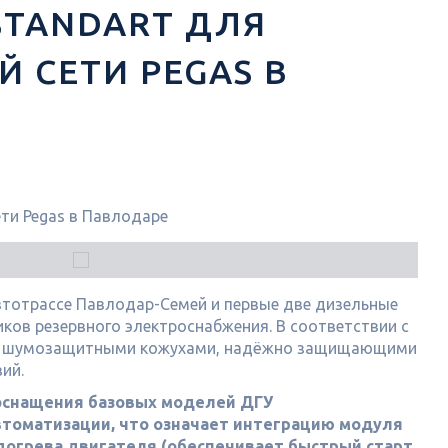
STANDART ДЛЯ
 СЕТИ PEGAS В
втотрассе Павлодар-Семей и первые две дизельные
ков резервного электроснабжения. В соответствии с
ми шумозащитными кожухами, надёжно защищающими
ий.
 оснащения базовых моделей ДГУ
втоматизации, что означает интеграцию модуля
одогрева двигателя (обеспечивает быстрый старт,