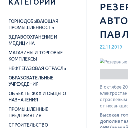
КАТЕГОРИИ
РЕЗЕ
АВТО
ГОРНОДОБЫВАЮЩАЯ
ПРОМЫШЛЕННОСТЬ
ПАВ
ЗДРАВООХРАНЕНИЕ И
МЕДИЦИНА
22.11.2019
МАГАЗИНЫ И ТОРГОВЫЕ
КОМПЛЕКСЫ
НЕФТЕГАЗОВАЯ ОТРАСЛЬ
ОБРАЗОВАТЕЛЬНЫЕ
УЧРЕЖДЕНИЯ
В октябре 2
электростан
ОБЪЕКТЫ ЖКХ И ОБЩЕГО
отраслевым
НАЗНАЧЕНИЯ
от несанкци
ПРОМЫШЛЕННЫЕ
Высокая го
ПРЕДПРИЯТИЯ
дополнител
СТРОИТЕЛЬСТВО
АВР (авари