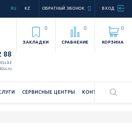
RU
KZ
ОБРАТНЫЙ ЗВОНОК
ВХОД
0
0
0
ЗАКЛАДКИ
СРАВНЕНИЕ
КОРЗИНА
2 88
tss.kz
tss.ru
СЛУГИ
СЕРВИСНЫЕ ЦЕНТРЫ
КОНТАКТЫ