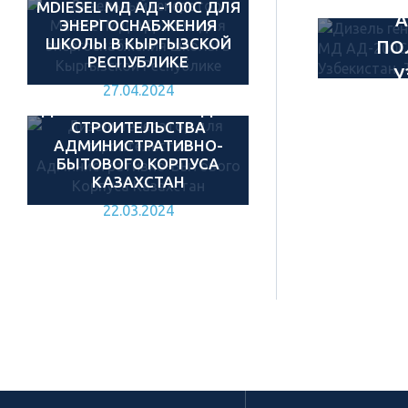
MDIESEL МД АД-100С ДЛЯ
А
ЭНЕРГОСНАБЖЕНИЯ
ШКОЛЫ В КЫРГЫЗСКОЙ
ПО
РЕСПУБЛИКЕ
У
27.04.2024
ДИЗЕЛЬ ГЕНЕРАТОР ДЛЯ
СТРОИТЕЛЬСТВА
АДМИНИСТРАТИВНО-
БЫТОВОГО КОРПУСА
КАЗАХСТАН
22.03.2024