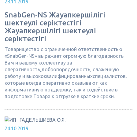
28.11.2019
SnabGen-NS Жауапкершілігі
шектеулі серіктестігі
Жауапкершілігі шектеулі
серіктестігі
Товарищество с ограниченной ответственностью
«SnabGen-NS» выражает огромную благодарность
Вам и вашему коллективу за
оперативность,добропорядочность, слаженную
работу и высококвалифицированныхспециалистов,
которые всегда оперативно оказывают как
информативную поддержку, так и содействие в
подготовке Товара к отгрузке в краткие сроки.
24.10.2019