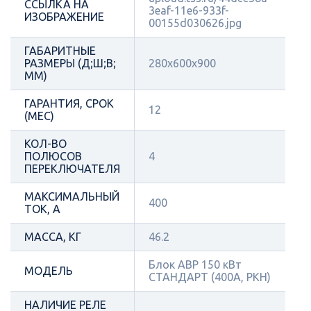
ССЫЛКА НА
3eaf-11e6-933f-
ИЗОБРАЖЕНИЕ
00155d030626.jpg
ГАБАРИТНЫЕ
РАЗМЕРЫ (Д;Ш;В;
280х600х900
ММ)
ГАРАНТИЯ, СРОК
12
(МЕС)
КОЛ-ВО
ПОЛЮСОВ
4
ПЕРЕКЛЮЧАТЕЛЯ
МАКСИМАЛЬНЫЙ
400
ТОК, А
МАССА, КГ
46.2
Блок АВР 150 кВт
МОДЕЛЬ
СТАНДАРТ (400А, РКН)
НАЛИЧИЕ РЕЛЕ