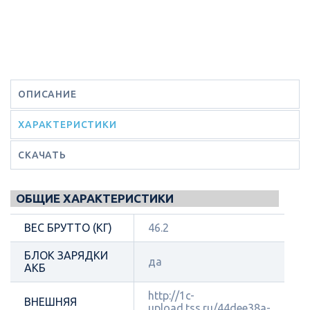
ОПИСАНИЕ
ХАРАКТЕРИСТИКИ
СКАЧАТЬ
ОБЩИЕ ХАРАКТЕРИСТИКИ
ВЕС БРУТТО (КГ)
46.2
БЛОК ЗАРЯДКИ
да
АКБ
http://1c-
ВНЕШНЯЯ
upload.tss.ru/44dee38a-