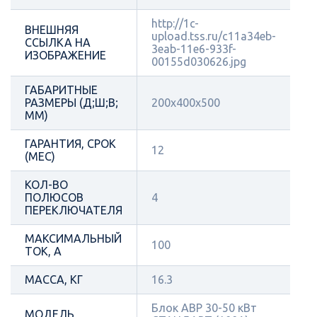
http://1c-
ВНЕШНЯЯ
upload.tss.ru/c11a34eb-
ССЫЛКА НА
3eab-11e6-933f-
ИЗОБРАЖЕНИЕ
00155d030626.jpg
ГАБАРИТНЫЕ
РАЗМЕРЫ (Д;Ш;В;
200х400х500
ММ)
ГАРАНТИЯ, СРОК
12
(МЕС)
КОЛ-ВО
ПОЛЮСОВ
4
ПЕРЕКЛЮЧАТЕЛЯ
МАКСИМАЛЬНЫЙ
100
ТОК, А
МАССА, КГ
16.3
Блок АВР 30-50 кВт
МОДЕЛЬ