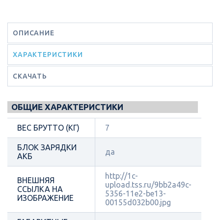
ОПИСАНИЕ
ХАРАКТЕРИСТИКИ
СКАЧАТЬ
ОБЩИЕ ХАРАКТЕРИСТИКИ
ВЕС БРУТТО (КГ)
7
БЛОК ЗАРЯДКИ
да
АКБ
http://1c-
ВНЕШНЯЯ
upload.tss.ru/9bb2a49c-
ССЫЛКА НА
5356-11e2-be13-
ИЗОБРАЖЕНИЕ
00155d032b00.jpg