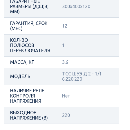
ГАБАРИТНЫЕ
РАЗМЕРЫ (Д;Ш;В;
300х400х120
ММ)
ГАРАНТИЯ, СРОК
12
(МЕС)
КОЛ-ВО
ПОЛЮСОВ
1
ПЕРЕКЛЮЧАТЕЛЯ
МАССА, КГ
3.6
ТСС ШУЭ Д 2 - 1/1
МОДЕЛЬ
6.220.220
НАЛИЧИЕ РЕЛЕ
КОНТРОЛЯ
Нет
НАПРЯЖЕНИЯ
ВЫХОДНОЕ
220
НАПРЯЖЕНИЕ (В)