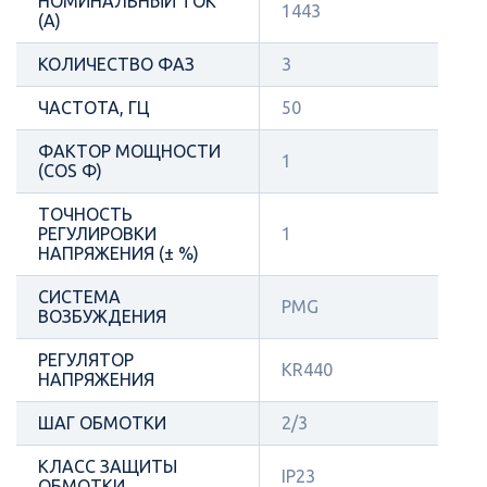
НОМИНАЛЬНЫЙ ТОК
1443
(А)
КОЛИЧЕСТВО ФАЗ
3
ЧАСТОТА, ГЦ
50
ФАКТОР МОЩНОСТИ
1
(COS Φ)
ТОЧНОСТЬ
РЕГУЛИРОВКИ
1
НАПРЯЖЕНИЯ (± %)
СИСТЕМА
PMG
ВОЗБУЖДЕНИЯ
РЕГУЛЯТОР
KR440
НАПРЯЖЕНИЯ
ШАГ ОБМОТКИ
2/3
КЛАСС ЗАЩИТЫ
IP23
ОБМОТКИ