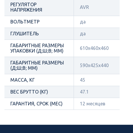
РЕГУЛЯТОР
AVR
НАПРЯЖЕНИЯ
ВОЛЬТМЕТР
да
ГЛУШИТЕЛЬ
да
ГАБАРИТНЫЕ РАЗМЕРЫ
610х460х460
УПАКОВКИ (Д;Ш;В; ММ)
ГАБАРИТНЫЕ РАЗМЕРЫ
590х425х440
(Д;Ш;В; ММ)
МАССА, КГ
45
ВЕС БРУТТО (КГ)
47.1
ГАРАНТИЯ, СРОК (МЕС)
12 месяцев