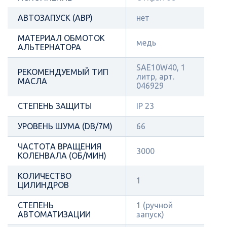
АВТОЗАПУСК (АВР)
нет
МАТЕРИАЛ ОБМОТОК
медь
АЛЬТЕРНАТОРА
SAE10W40, 1
РЕКОМЕНДУЕМЫЙ ТИП
литр, арт.
МАСЛА
046929
СТЕПЕНЬ ЗАЩИТЫ
IP 23
УРОВЕНЬ ШУМА (DB/7М)
66
ЧАСТОТА ВРАЩЕНИЯ
3000
КОЛЕНВАЛА (ОБ/МИН)
КОЛИЧЕСТВО
1
ЦИЛИНДРОВ
СТЕПЕНЬ
1 (ручной
АВТОМАТИЗАЦИИ
запуск)