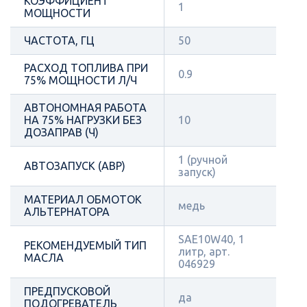
КОЭФФИЦИЕНТ
1
МОЩНОСТИ
ЧАСТОТА, ГЦ
50
РАСХОД ТОПЛИВА ПРИ
0.9
75% МОЩНОСТИ Л/Ч
АВТОНОМНАЯ РАБОТА
НА 75% НАГРУЗКИ БЕЗ
10
ДОЗАПРАВ (Ч)
1 (ручной
АВТОЗАПУСК (АВР)
запуск)
МАТЕРИАЛ ОБМОТОК
медь
АЛЬТЕРНАТОРА
SAE10W40, 1
РЕКОМЕНДУЕМЫЙ ТИП
литр, арт.
МАСЛА
046929
ПРЕДПУСКОВОЙ
да
ПОДОГРЕВАТЕЛЬ