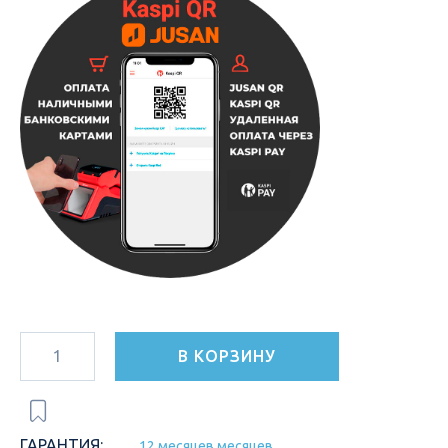
В КОРЗИНУ
ГАРАНТИЯ:
12 месяцев месяцев