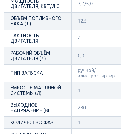
МОЩНОСТЬ
3,7/5,0
ДВИГАТЕЛЯ, КВТ/Л.С.
ОБЪЁМ ТОПЛИВНОГО
12.5
БАКА (Л)
ТАКТНОСТЬ
4
ДВИГАТЕЛЯ
РАБОЧИЙ ОБЪЁМ
0,3
ДВИГАТЕЛЯ (Л)
ручной/
ТИП ЗАПУСКА
электростартер
ЁМКОСТЬ МАСЛЯНОЙ
1.1
СИСТЕМЫ (Л)
ВЫХОДНОЕ
230
НАПРЯЖЕНИЕ (В)
КОЛИЧЕСТВО ФАЗ
1