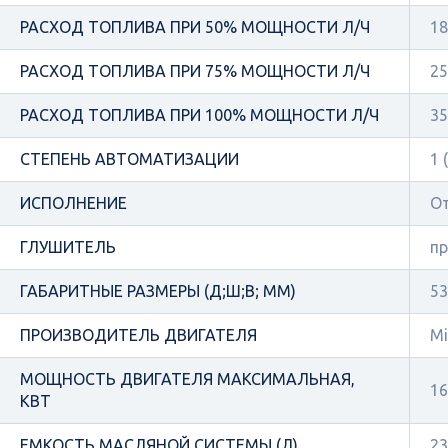
РАСХОД ТОПЛИВА ПРИ 50% МОЩНОСТИ Л/Ч
18
РАСХОД ТОПЛИВА ПРИ 75% МОЩНОСТИ Л/Ч
25
РАСХОД ТОПЛИВА ПРИ 100% МОЩНОСТИ Л/Ч
35
СТЕПЕНЬ АВТОМАТИЗАЦИИ
1 
ИСПОЛНЕНИЕ
О
ГЛУШИТЕЛЬ
п
ГАБАРИТНЫЕ РАЗМЕРЫ (Д;Ш;В; ММ)
53
ПРОИЗВОДИТЕЛЬ ДВИГАТЕЛЯ
Mi
МОЩНОСТЬ ДВИГАТЕЛЯ МАКСИМАЛЬНАЯ,
16
КВТ
ЕМКОСТЬ МАСЛЯНОЙ СИСТЕМЫ (Л)
23