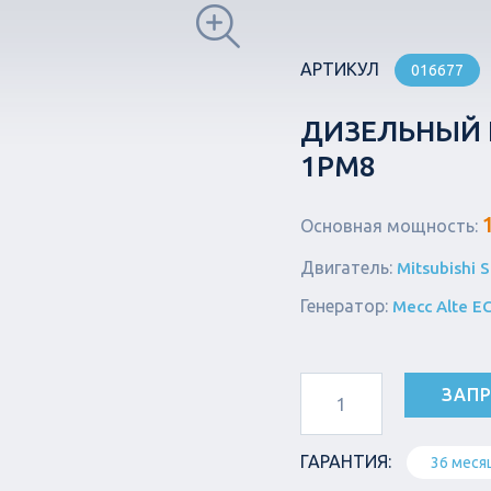
АРТИКУЛ
016677
ДИЗЕЛЬНЫЙ Г
1РМ8
Основная мощность:
Двигатель:
Mitsubishi 
Генератор:
Mecc Alte E
ЗАПР
ГАРАНТИЯ:
36 меся