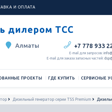
АВКА И ОПЛАТА
ь дилером ТСС
Алматы
+7 778 933 2
Е-mail для запросов:
info@
Е-mail для заказа запасных частей:
dsp@
ОВАННЫЕ ПРОЕКТЫ
ГДЕ КУПИТЬ
СЕРВИСНЫЕ У
атор
Дизельный генератор серии TSS Premium
Дизель