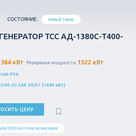
СОСТОЯНИЕ:
Новый товар
ЕНЕРАТОР ТСС АД-1380С-Т400-
1384 кВт
1522 кВт
Резервная мощность:
S16R-PTA
CO46-2S SAE 00/21 (1440 кВт)
ОСИТЬ ЦЕНУ
цев/2000 моточасов месяцев