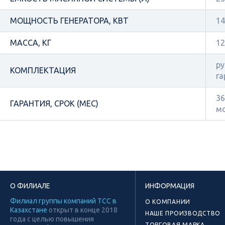
МОЩНОСТЬ ГЕНЕРАТОРА, КВТ
14
МАССА, КГ
12
ру
КОМПЛЕКТАЦИЯ
га
36
ГАРАНТИЯ, СРОК (МЕС)
м
О ФИЛИАЛЕ
ИНФОРМАЦИЯ
Филиал группы компаний ТСС в
О КОМПАНИИ
Казахстане
открыт в конце 2018
НАШЕ ПРОИЗВОДСТВО
года с целью повышения
ТОРГОВАЯ МАРКА