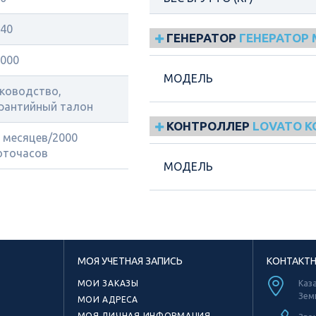
40
ГЕНЕРАТОР
ГЕНЕРАТОР 
000
МОДЕЛЬ
ководство,
рантийный талон
КОНТРОЛЛЕР
LOVATO 
 месяцев/2000
оточасов
МОДЕЛЬ
МОЯ УЧЕТНАЯ ЗАПИСЬ
КОНТАКТ
МОИ ЗАКАЗЫ
Каза
Зем
МОИ АДРЕСА
МОЯ ЛИЧНАЯ ИНФОРМАЦИЯ