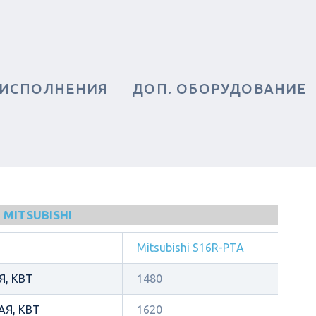
 ИСПОЛНЕНИЯ
ДОП. ОБОРУДОВАНИЕ
MITSUBISHI
Mitsubishi S16R-PTA
, КВТ
1480
Я, КВТ
1620