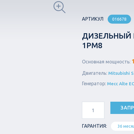
АРТИКУЛ
016678
ДИЗЕЛЬНЫЙ Г
1РМ8
Основная мощность:
Двигатель:
Mitsubishi 
Генератор:
Mecc Alte E
ЗАПР
ГАРАНТИЯ:
36 меся