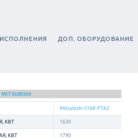
 ИСПОЛНЕНИЯ
ДОП. ОБОРУДОВАНИЕ
MITSUBISHI
Mitsubishi S16R-PTA2
, КВТ
1630
Я, КВТ
1790