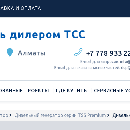
АВКА И ОПЛАТА
ь дилером ТСС
Алматы
+7 778 933 2
Е-mail для запросов:
info@
Е-mail для заказа запасных частей:
dsp@
ОВАННЫЕ ПРОЕКТЫ
ГДЕ КУПИТЬ
СЕРВИСНЫЕ У
атор
Дизельный генератор серии TSS Premium
Дизель