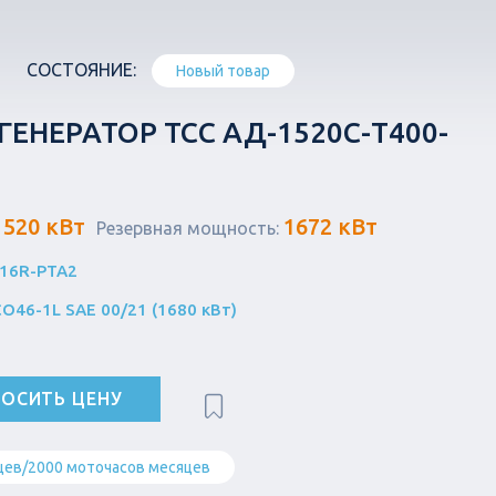
СОСТОЯНИЕ:
Новый товар
ЕНЕРАТОР ТСС АД-1520С-Т400-
1520 кВт
1672 кВт
Резервная мощность:
S16R-PTA2
CO46-1L SAE 00/21 (1680 кВт)
ОСИТЬ ЦЕНУ
цев/2000 моточасов месяцев