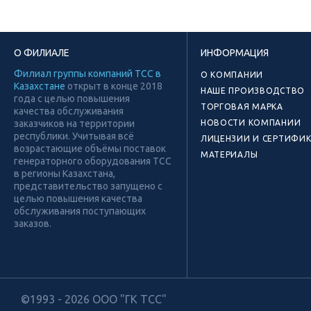
О ФИЛИАЛЕ
ИНФОРМАЦИЯ
Филиал группы компаний ТСС в
О КОМПАНИИ
Казахстане
открыт в конце 2018
НАШЕ ПРОИЗВОДСТВО
года с целью повышения
ТОРГОВАЯ МАРКА
качества обслуживания
заказчиков на территории
НОВОСТИ КОМПАНИИ
республики. Учитывая всё
ЛИЦЕНЗИИ И СЕРТИФИ
возрастающие объёмы поставок
МАТЕРИАЛЫ
генераторного оборудования ТСС
в регионы Казахстана,
представительство запущено с
целью повышения качества
обслуживания поступающих
заказов.
©1993 - 2026 ООО "ГК ТСС"