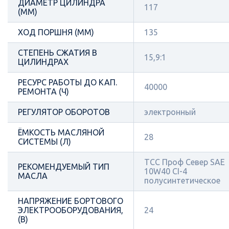
ДИАМЕТР ЦИЛИНДРА
117
(ММ)
ХОД ПОРШНЯ (ММ)
135
СТЕПЕНЬ СЖАТИЯ В
15,9:1
ЦИЛИНДРАХ
РЕСУРС РАБОТЫ ДО КАП.
40000
РЕМОНТА (Ч)
РЕГУЛЯТОР ОБОРОТОВ
электронный
ЁМКОСТЬ МАСЛЯНОЙ
28
СИСТЕМЫ (Л)
ТСС Проф Север SAE
РЕКОМЕНДУЕМЫЙ ТИП
10W40 CI-4
МАСЛА
полусинтетическое
НАПРЯЖЕНИЕ БОРТОВОГО
ЭЛЕКТРООБОРУДОВАНИЯ,
24
(В)