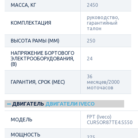
МАССА, КГ
2450
руководство,
КОМПЛЕКТАЦИЯ
гарантийный
талон
ВЫСОТА РАМЫ (ММ)
250
НАПРЯЖЕНИЕ БОРТОВОГО
ЭЛЕКТРООБОРУДОВАНИЯ,
24
(В)
36
ГАРАНТИЯ, СРОК (МЕС)
месяцев/2000
моточасов
ДВИГАТЕЛЬ
ДВИГАТЕЛИ IVECO
FPT (Iveco)
МОДЕЛЬ
CURSOR87TE4.S550
МОЩНОСТЬ
275