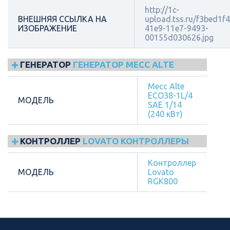
http://1c-
ВНЕШНЯЯ ССЫЛКА НА
upload.tss.ru/f3bed1f4
ИЗОБРАЖЕНИЕ
41e9-11e7-9493-
00155d030626.jpg
ГЕНЕРАТОР
ГЕНЕРАТОР MECC ALTE
Mecc Alte
ECO38-1L/4
МОДЕЛЬ
SAE 1/14
(240 кВт)
КОНТРОЛЛЕР
LOVATO КОНТРОЛЛЕРЫ
Контроллер
МОДЕЛЬ
Lovato
RGK800