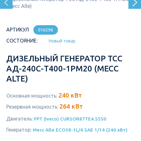
АРТИКУЛ
016296
СОСТОЯНИЕ:
Новый товар
ДИЗЕЛЬНЫЙ ГЕНЕРАТОР ТСС
АД-240С-Т400-1РМ20 (MECC
ALTE)
240 кВт
Основная мощность:
264 кВт
Резервная мощность:
Двигатель:
FPT (Iveco) CURSOR87TE4.S550
Генератор:
Mecc Alte ECO38-1L/4 SAE 1/14 (240 кВт)