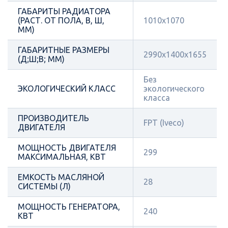
ГАБАРИТЫ РАДИАТОРА
(РАСТ. ОТ ПОЛА, В, Ш,
1010х1070
ММ)
ГАБАРИТНЫЕ РАЗМЕРЫ
2990х1400х1655
(Д;Ш;В; ММ)
Без
ЭКОЛОГИЧЕСКИЙ КЛАСС
экологического
класса
ПРОИЗВОДИТЕЛЬ
FPT (Iveco)
ДВИГАТЕЛЯ
МОЩНОСТЬ ДВИГАТЕЛЯ
299
МАКСИМАЛЬНАЯ, КВТ
ЕМКОСТЬ МАСЛЯНОЙ
28
СИСТЕМЫ (Л)
МОЩНОСТЬ ГЕНЕРАТОРА,
240
КВТ